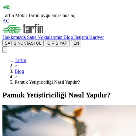
Tarfin Mobil
Tarfin uygulamasında aç
AÇ
Hakkımızda
Satış Noktalarımız
Blog
İletişim
Kariyer
SATIŞ NOKTASI OL
GİRİŞ YAP
EN
Tarfin
>
Blog
>
Pamuk Yetiştiriciliği Nasıl Yapılır?
Pamuk Yetiştiriciliği Nasıl Yapılır?