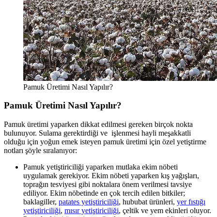
Pamuk Üretimi Nasıl Yapılır?
Pamuk Üretimi Nasıl Yapılır?
Pamuk üretimi yaparken dikkat edilmesi gereken birçok nokta
bulunuyor. Sulama gerektirdiği ve işlenmesi hayli meşakkatli
olduğu için yoğun emek isteyen pamuk üretimi için özel yetiştirme
notları şöyle sıralanıyor:
Pamuk yetiştiriciliği yaparken mutlaka ekim nöbeti
uygulamak gerekiyor. Ekim nöbeti yaparken kış yağışları,
toprağın tesviyesi gibi noktalara önem verilmesi tavsiye
ediliyor. Ekim nöbetinde en çok tercih edilen bitkiler;
baklagiller,
patates yetiştiriciliği
, hububat ürünleri,
yer fıstığı
yetiştiriciliği
,
mısır yetiştiriciliği
, çeltik ve yem ekinleri oluyor.