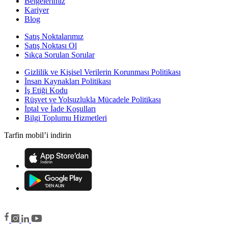
Belgelerimiz
Kariyer
Blog
Satış Noktalarımız
Satış Noktası Ol
Sıkça Sorulan Sorular
Gizlilik ve Kişisel Verilerin Korunması Politikası
İnsan Kaynakları Politikası
İş Etiği Kodu
Rüşvet ve Yolsuzlukla Mücadele Politikası
İptal ve İade Koşulları
Bilgi Toplumu Hizmetleri
Tarfin mobil’i indirin