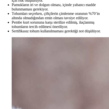
için risk oluşturuyor.
Pamukların iri ve dolgun olması, içinde yabancı madde
bulunmaması gerekiyor.
Tohumları seçerken, çiftçilerin çimlenme oranının %70’in
altında olmadığından emin olması tavsiye ediliyor.
Pembe kurt sorununa karşı sterilize edilmiş, ilaçlanmış
tohumların tercih edilmesi öneriliyor.
Sertifikasız tohum kullanılmaması gerektiği not düşülüyor.