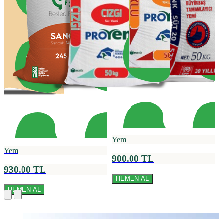
Yem
Yem
900.00 TL
930.00 TL
HEMEN AL
HEMEN AL