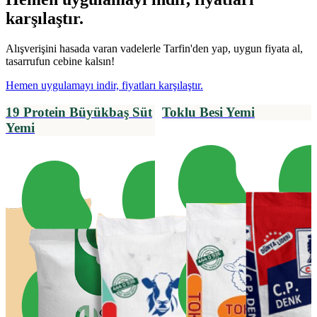
karşılaştır.
Alışverişini hasada varan vadelerle Tarfin'den yap, uygun fiyata al,
tasarrufun cebine kalsın!
Hemen uygulamayı indir, fiyatları karşılaştır.
19 Protein Büyükbaş Süt
Toklu Besi Yemi
Yemi