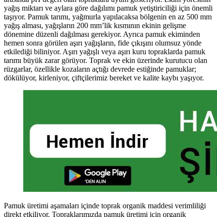
yağış miktarı ve aylara göre dağılımı pamuk yetiştiriciliği için önemli
taşıyor. Pamuk tarımı, yağmurla yapılacaksa bölgenin en az 500 mm
yağış alması, yağışların 200 mm’lik kısmının ekinin gelişme
dönemine düzenli dağılması gerekiyor. Ayrıca pamuk ekiminden
hemen sonra görülen aşırı yağışların, fide çıkışını olumsuz yönde
etkilediği biliniyor. Aşırı yağışlı veya aşırı kuru topraklarda pamuk
tarımı büyük zarar görüyor. Toprak ve ekin üzerinde kurutucu olan
rüzgarlar, özellikle kozaların açtığı devrede estiğinde pamuklar;
dökülüyor, kirleniyor, çiftçilerimiz bereket ve kalite kaybı yaşıyor.
Pamuk üretimi aşamaları içinde toprak organik maddesi verimliliği
direkt etkiliyor. Topraklarımızda pamuk üretimi için organik