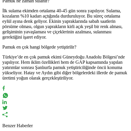
Pamuk ne zaman sulanır?
İlk sulama ekimden ortalama 40-45 gün sonra yapılıyor. Sulama,
kozaların %10 kadarı açtığında durduruluyor. Bu süreç ortalama
eylül ayına denk geliyor. Ekinin yapraklarında sabah saatlerin
pörsüme olması, olgun yaprakların kirli açık yeşil bir renk alması,
gelişiminin yavaşlaması ve çiçeklerinin azalması, sulanması
gerektiğini işaret ediyor.
Pamuk en çok hangi bölgede yetiştirilir?
Türkiye’de en çok pamuk ekimi Güneydoğu Anadolu Bölgesi’nde
yapılıyor. Hem iklim özellikleri hem de GAP kapsamında yapılan
yatırımlar sonrası Şanlıurfa pamuk yetiştiriciliğinde öncü konuma
yükseliyor. Hatay ve Aydın gibi diğer bölgelerdeki illerde de pamuk
üretimi yoğun olarak gerçekleştiriliyor.
Benzer Haberler