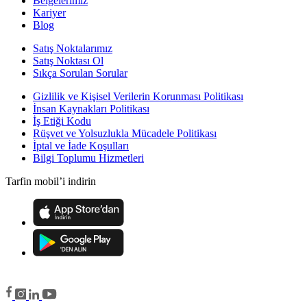
Belgelerimiz
Kariyer
Blog
Satış Noktalarımız
Satış Noktası Ol
Sıkça Sorulan Sorular
Gizlilik ve Kişisel Verilerin Korunması Politikası
İnsan Kaynakları Politikası
İş Etiği Kodu
Rüşvet ve Yolsuzlukla Mücadele Politikası
İptal ve İade Koşulları
Bilgi Toplumu Hizmetleri
Tarfin mobil’i indirin