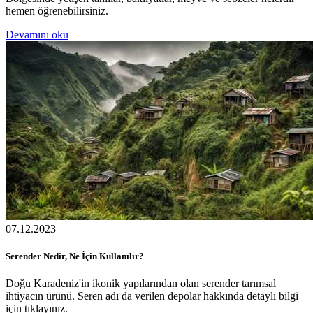
hemen öğrenebilirsiniz.
Devamını oku
07.12.2023
Serender Nedir, Ne İçin Kullanılır?
Doğu Karadeniz'in ikonik yapılarından olan serender tarımsal
ihtiyacın ürünü. Seren adı da verilen depolar hakkında detaylı bilgi
için tıklayınız.