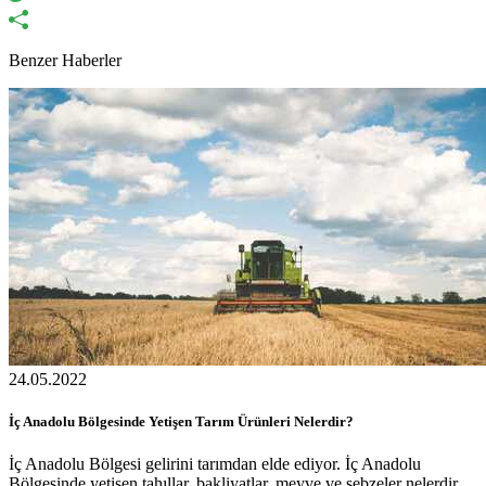
Benzer Haberler
24.05.2022
İç Anadolu Bölgesinde Yetişen Tarım Ürünleri Nelerdir?
İç Anadolu Bölgesi gelirini tarımdan elde ediyor. İç Anadolu
Bölgesinde yetişen tahıllar, bakliyatlar, meyve ve sebzeler nelerdir