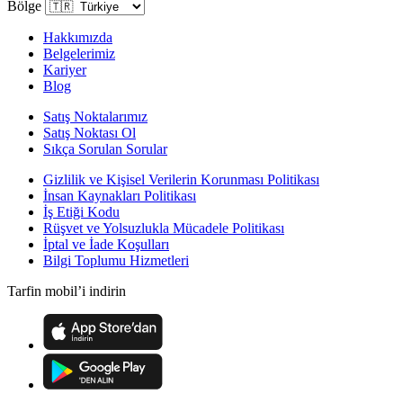
Bölge
Hakkımızda
Belgelerimiz
Kariyer
Blog
Satış Noktalarımız
Satış Noktası Ol
Sıkça Sorulan Sorular
Gizlilik ve Kişisel Verilerin Korunması Politikası
İnsan Kaynakları Politikası
İş Etiği Kodu
Rüşvet ve Yolsuzlukla Mücadele Politikası
İptal ve İade Koşulları
Bilgi Toplumu Hizmetleri
Tarfin mobil’i indirin