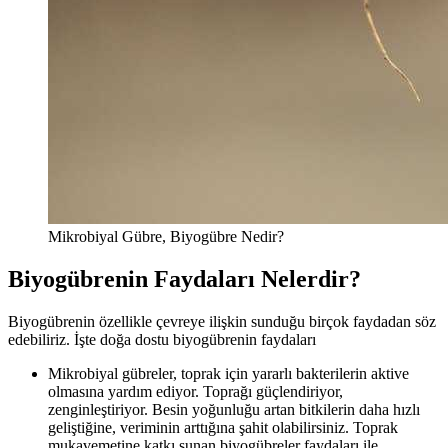
Mikrobiyal Gübre, Biyogübre Nedir?
Biyogübrenin Faydaları Nelerdir?
Biyogübrenin özellikle çevreye ilişkin sunduğu birçok faydadan söz
edebiliriz. İşte doğa dostu biyogübrenin faydaları
Mikrobiyal gübreler, toprak için yararlı bakterilerin aktive
olmasına yardım ediyor. Toprağı güçlendiriyor,
zenginleştiriyor. Besin yoğunluğu artan bitkilerin daha hızlı
geliştiğine, veriminin arttığına şahit olabilirsiniz. Toprak
mukavemetine katkı sunan biyogübreler faydaları ile