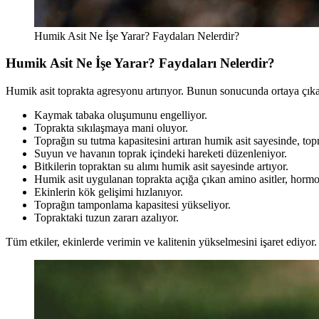
Humik Asit Ne İşe Yarar? Faydaları Nelerdir?
Humik Asit Ne İşe Yarar? Faydaları Nelerdir?
Humik asit toprakta agresyonu artırıyor. Bunun sonucunda ortaya çıkan
Kaymak tabaka oluşumunu engelliyor.
Toprakta sıkılaşmaya mani oluyor.
Toprağın su tutma kapasitesini artıran humik asit sayesinde, topr
Suyun ve havanın toprak içindeki hareketi düzenleniyor.
Bitkilerin topraktan su alımı humik asit sayesinde artıyor.
Humik asit uygulanan toprakta açığa çıkan amino asitler, hormo
Ekinlerin kök gelişimi hızlanıyor.
Toprağın tamponlama kapasitesi yükseliyor.
Topraktaki tuzun zararı azalıyor.
Tüm etkiler, ekinlerde verimin ve kalitenin yükselmesini işaret ediyor