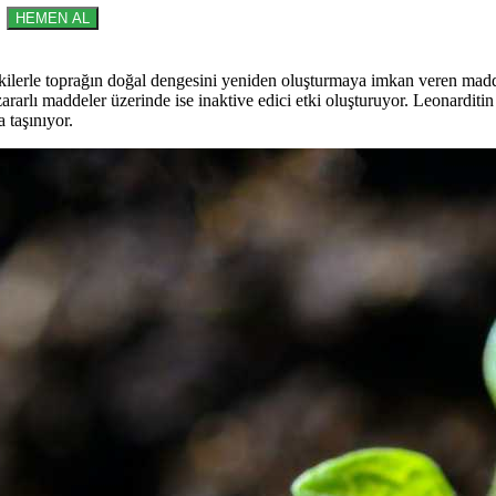
HEMEN AL
tkilerle toprağın doğal dengesini yeniden oluşturmaya imkan veren madde,
zararlı maddeler üzerinde ise inaktive edici etki oluşturuyor. Leonarditin
a taşınıyor.