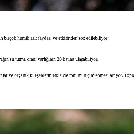
 birçok humik asit faydası ve etkisinden söz edilebiliyor:
ağın su tutma oranı varlığının 20 katına ulaşabiliyor.
nlar ve organik bileşenlerin etkisiyle tohumun çimlenmesi artıyor. Topr
.