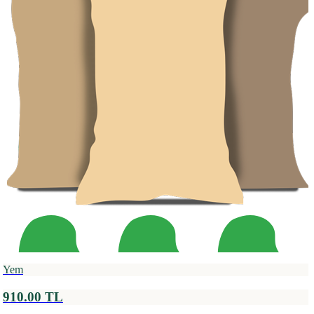
Yem
910.00 TL