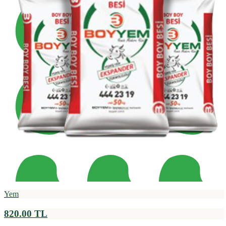
Yem
820.00 TL