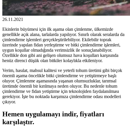
26.11.2021
Ekinlerin büyümesi için ilk aşama olan çimlenme, ülkemizde
genellikle açık alana, tarlalarda yapılıyor. Sınırlı olarak seralarda da
çimlendirme işlemleri gerçekleştirilebiliyor. Ekilebilir toprak
üzerinde yapılan fidan yerleştirme ve bitki çimlendirme işlemleri,
uygun koşullar olmadığında verimsizlik ile sonuçlanabiliyor.
Özellikle don gibi ani gelişen olumsuz hava koşulları karşısında
henüz direnci düşük olan bitkiler kolaylıkla etkileniyor.
Verim, hasılat, mahsul kalitesi ve yeterli tohum üretimi gibi birçok
önemli aşama öncelikle bitki çimlendirme ve yetiştirmeye başlı
oluyor. Çimlenme aşamasında yaşanan olumsuzluklar, tarımsal
üretimde önemli bir kırılmaya neden oluyor. Bu nedenle tohum
çimlendirme ve fidan yetiştirme için teknolojiden faydalanılması
gerekiyor. İşte bu noktada karşımıza çimlendirme odası modelleri
çıkıyor.
Hemen uygulamayı indir, fiyatları
karşılaştır.