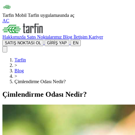
Tarfin Mobil
Tarfin uygulamasında aç
AÇ
Hakkımızda
Satış Noktalarımız
Blog
İletişim
Kariyer
SATIŞ NOKTASI OL
GİRİŞ YAP
EN
Tarfin
>
Blog
>
Çimlendirme Odası Nedir?
Çimlendirme Odası Nedir?