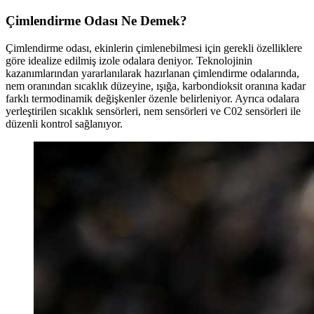
Çimlendirme Odası Ne Demek?
Çimlendirme odası, ekinlerin çimlenebilmesi için gerekli özelliklere
göre idealize edilmiş izole odalara deniyor. Teknolojinin
kazanımlarından yararlanılarak hazırlanan çimlendirme odalarında,
nem oranından sıcaklık düzeyine, ışığa, karbondioksit oranına kadar
farklı termodinamik değişkenler özenle belirleniyor. Ayrıca odalara
yerleştirilen sıcaklık sensörleri, nem sensörleri ve C02 sensörleri ile
düzenli kontrol sağlanıyor.