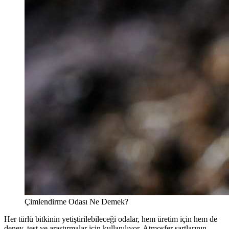
Çimlendirme Odası Ne Demek?
Her türlü bitkinin yetiştirilebileceği odalar, hem üretim için hem de
deney, test ve araştırmalar için kullanılıyor. Atmosfer şartlarının