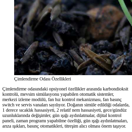
Çimlendirme Odası Özellikleri
Çimlendirme odasındaki opsiyonel özellikler arasında karbondioksit
kontrolü, mevsim simülasyonu yapabilen otomatik sistemler,
merkezi izleme modülü, fan hız kontrol mekanizması, fan basınç
switch ve servis vanaları sayılıyor. Doğanın simüle edildiği odalarda,
1 derece sıcaklık hassasiyeti, 2 relatif nem hassasiyeti, gece/gündüz
uzunluklarında değişimler, gün ışığı aydınlatmalar, dijital kontrol
paneli, zaman programı yapabilme özelliği, gün ışığı aydınlatmaları,
arıza ışıkları, basınç otomatikleri, titreşim alıcı olması önem taşıyor.