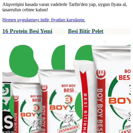
Alışverişini hasada varan vadelerle Tarfin'den yap, uygun fiyata al,
tasarrufun cebine kalsın!
Hemen uygulamayı indir, fiyatları karşılaştır.
16 Protein Besi Yemi
Besi Bitir Pelet