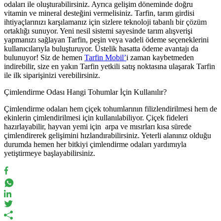
odaları ile oluşturabilirsiniz. Ayrıca gelişim döneminde doğru
vitamin ve mineral desteğini vermelisiniz. Tarfin, tarım girdisi
ihtiyaçlarınızı karşılamanız için sizlere teknoloji tabanlı bir çözüm
ortaklığı sunuyor. Yeni nesil sistemi sayesinde tarım alışverişi
yapmanızı sağlayan Tarfin, peşin veya vadeli ödeme seçeneklerini
kullanıcılarıyla buluşturuyor. Üstelik hasatta ödeme avantajı da
bulunuyor! Siz de hemen
Tarfin Mobil’
i zaman kaybetmeden
indirebilir, size en yakın Tarfin yetkili satış noktasına ulaşarak Tarfin
ile ilk siparişinizi verebilirsiniz.
Çimlendirme Odası Hangi Tohumlar İçin Kullanılır?
Çimlendirme odaları hem çiçek tohumlarının filizlendirilmesi hem de
ekinlerin çimlendirilmesi için kullanılabiliyor. Çiçek fideleri
hazırlayabilir, hayvan yemi için arpa ve mısırları kısa sürede
çimlendirerek gelişimini hızlandırabilirsiniz. Yeterli alanınız olduğu
durumda hemen her bitkiyi çimlendirme odaları yardımıyla
yetiştirmeye başlayabilirsiniz.