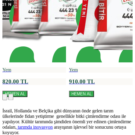
Yem
Yem
820.00 TL
910.00 TL
HEMEN AL
HEMEN AL
İsrail, Hollanda ve Belçika gibi dünyanın önde gelen tarım
ülkelerinde fidan yetiştirme genellikle bitki çimlendirme odası ile
yapılıyor. Kültür tarımında şimdiden önemli yer edinen çimlendirme
odaları,
tarımda inovasyon
arayışının işlevsel bir sonucunu ortaya
koyuyor.