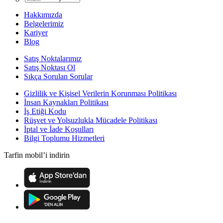
Hakkımızda
Belgelerimiz
Kariyer
Blog
Satış Noktalarımız
Satış Noktası Ol
Sıkça Sorulan Sorular
Gizlilik ve Kişisel Verilerin Korunması Politikası
İnsan Kaynakları Politikası
İş Etiği Kodu
Rüşvet ve Yolsuzlukla Mücadele Politikası
İptal ve İade Koşulları
Bilgi Toplumu Hizmetleri
Tarfin mobil’i indirin