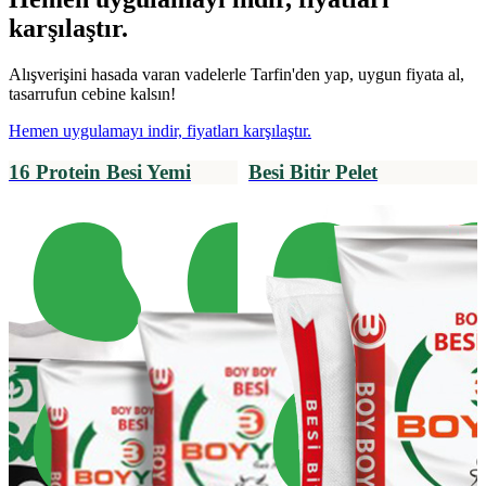
karşılaştır.
Alışverişini hasada varan vadelerle Tarfin'den yap, uygun fiyata al,
tasarrufun cebine kalsın!
Hemen uygulamayı indir, fiyatları karşılaştır.
16 Protein Besi Yemi
Besi Bitir Pelet