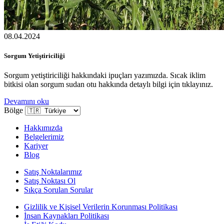
08.04.2024
Sorgum Yetiştiriciliği
Sorgum yetiştiriciliği hakkındaki ipuçları yazımızda. Sıcak iklim
bitkisi olan sorgum sudan otu hakkında detaylı bilgi için tıklayınız.
Devamını oku
Bölge
Hakkımızda
Belgelerimiz
Kariyer
Blog
Satış Noktalarımız
Satış Noktası Ol
Sıkça Sorulan Sorular
Gizlilik ve Kişisel Verilerin Korunması Politikası
İnsan Kaynakları Politikası