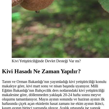
Kivi Yetiştiriciliğinde Devlet Desteği Var mı?
Kivi Hasadı Ne Zaman Yapılır?
Tarım ve Orman Bakanlığı’nın yayımladığı kivi yetiştiriciliği konulu
makaleye göre, kivi mart sonu ve nisan başında uyanıyor. Milli
Eğitim Bakanlığı’nın Bahçecilik ders notlarındaki kivi yetiştiriciliği
makalesine göre, döllenmeden yaklaşık 20-24 hafta sonra meyve
oluşumu tamamlanıyor. Mayıs ayının sonunda ve haziran ayının ilk
haftasında çiçek açan ekinlerin hasat zamanı ise ekim ayının ikinci,
kasım ayının birinci yarısında oluyor. Aralık ortasında ise yaprak