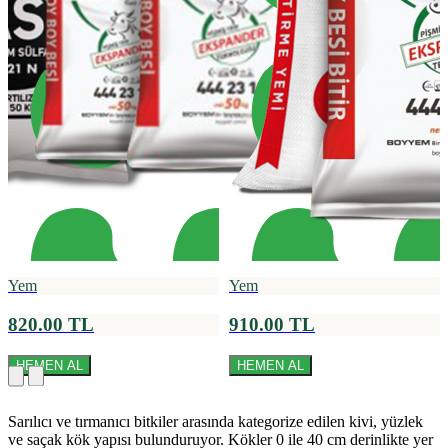
Yem
Yem
820.00 TL
910.00 TL
HEMEN AL
HEMEN AL
Sarılıcı ve tırmanıcı bitkiler arasında kategorize edilen kivi, yüzlek
ve saçak kök yapısı bulunduruyor. Kökler 0 ile 40 cm derinlikte yer