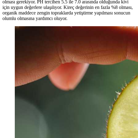
olması gerekiyor. PH tercihen 5.5 ile 7.0 arasında olduğunda kivi
için uygun değerlere ulaşılıyor. Kireç değerinin en fazla %8 olması,
organik maddece zengin topraklarda yetiştirme yapılması sonucun
olumlu olmasına yardımcı oluyor.