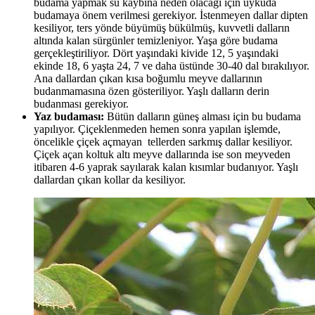
budama yapmak su kaybına neden olacağı için uykuda
budamaya önem verilmesi gerekiyor. İstenmeyen dallar dipten
kesiliyor, ters yönde büyümüş bükülmüş, kuvvetli dalların
altında kalan sürgünler temizleniyor. Yaşa göre budama
gerçekleştiriliyor. Dört yaşındaki kivide 12, 5 yaşındaki
ekinde 18, 6 yaşta 24, 7 ve daha üstünde 30-40 dal bırakılıyor.
Ana dallardan çıkan kısa boğumlu meyve dallarının
budanmamasına özen gösteriliyor. Yaşlı dalların derin
budanması gerekiyor.
Yaz budaması:
Bütün dalların güneş alması için bu budama
yapılıyor. Çiçeklenmeden hemen sonra yapılan işlemde,
öncelikle çiçek açmayan tellerden sarkmış dallar kesiliyor.
Çiçek açan koltuk altı meyve dallarında ise son meyveden
itibaren 4-6 yaprak sayılarak kalan kısımlar budanıyor. Yaşlı
dallardan çıkan kollar da kesiliyor.