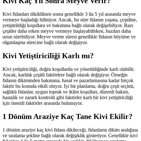
Kivi Kaç Yıl Sonra Meyve Verir?
Kivi fidanları dikildikten sonra genellikle 3 ila 5 yıl arasında meyve
vermeye başladığı biliniyor. Ancak, bu süre fidanın yaşına, çeşidine,
yetiştirildiği koşullara ve bakımına bağlı olarak değişebiliyor. Bazı
çeşitler daha erken meyve vermeye başlayabilirken, bazıları daha
uzun sürebiliyor. Meyve verme süresi genellikle fidanın büyüme ve
olgunlaşma sürecine bağlı olarak değişiyor.
Kivi Yetiştiriciliği Karlı mı?
Kivi yetiştiriciliği, doğru koşullarda ve yönetildiğinde karlı olabilir.
Ancak, karlılık çeşitli faktörlere bağlı olarak değişiyor. Örneğin
fidanın dikiminden bakımına, hasat ve pazarlamasına kadar birçok
faktör bu konuda etkili oluyor. İyi bir planlama, doğru çeşit seçimi,
sağlıklı fidanlar, uygun toprak ve iklim koşulları, düzenli bakım,
hastalık ve zararlı kontrolü gibi faktörler karlı bir kivi yetiştiriciliği
için önemli faktörler arasında bulunuyor.
1 Dönüm Araziye Kaç Tane Kivi Ekilir?
1 dönüm araziye kaç kivi fidanı dikileceği, fidanların dikim aralığına
ve sıralama şekline bağlı olarak değişiklik gösteriyor. Genellikle kivi