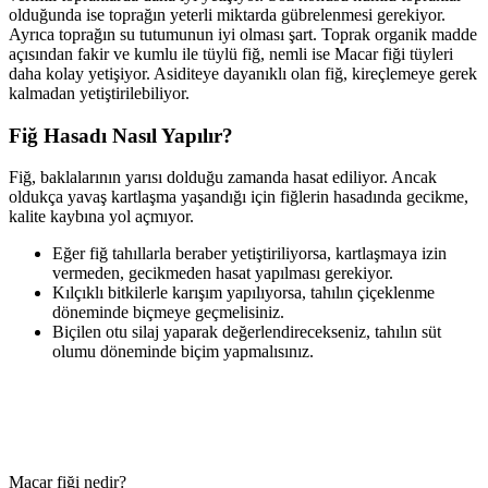
olduğunda ise toprağın yeterli miktarda gübrelenmesi gerekiyor.
Ayrıca toprağın su tutumunun iyi olması şart. Toprak organik madde
açısından fakir ve kumlu ile tüylü fiğ, nemli ise Macar fiği tüyleri
daha kolay yetişiyor. Asiditeye dayanıklı olan fiğ, kireçlemeye gerek
kalmadan yetiştirilebiliyor.
Fiğ Hasadı Nasıl Yapılır?
Fiğ, baklalarının yarısı dolduğu zamanda hasat ediliyor. Ancak
oldukça yavaş kartlaşma yaşandığı için fiğlerin hasadında gecikme,
kalite kaybına yol açmıyor.
Eğer fiğ tahıllarla beraber yetiştiriliyorsa, kartlaşmaya izin
vermeden, gecikmeden hasat yapılması gerekiyor.
Kılçıklı bitkilerle karışım yapılıyorsa, tahılın çiçeklenme
döneminde biçmeye geçmelisiniz.
Biçilen otu silaj yaparak değerlendirecekseniz, tahılın süt
olumu döneminde biçim yapmalısınız.
Macar fiği nedir?