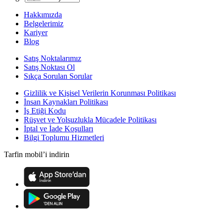
Hakkımızda
Belgelerimiz
Kariyer
Blog
Satış Noktalarımız
Satış Noktası Ol
Sıkça Sorulan Sorular
Gizlilik ve Kişisel Verilerin Korunması Politikası
İnsan Kaynakları Politikası
İş Etiği Kodu
Rüşvet ve Yolsuzlukla Mücadele Politikası
İptal ve İade Koşulları
Bilgi Toplumu Hizmetleri
Tarfin mobil’i indirin