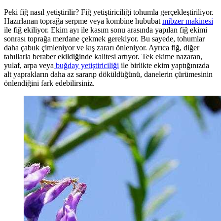
Peki fiğ nasıl yetiştirilir? Fiğ yetiştiriciliği tohumla gerçekleştiriliyor.
Hazırlanan toprağa serpme veya kombine hububat
mibzer makinesi
ile fiğ ekiliyor. Ekim ayı ile kasım sonu arasında yapılan fiğ ekimi
sonrası toprağa merdane çekmek gerekiyor. Bu sayede, tohumlar
daha çabuk çimleniyor ve kış zararı önleniyor. Ayrıca fiğ, diğer
tahıllarla beraber ekildiğinde kalitesi artıyor. Tek ekime nazaran,
yulaf, arpa veya
buğday yetiştiriciliği
ile birlikte ekim yaptığınızda
alt yaprakların daha az sararıp döküldüğünü, danelerin çürümesinin
önlendiğini fark edebilirsiniz.