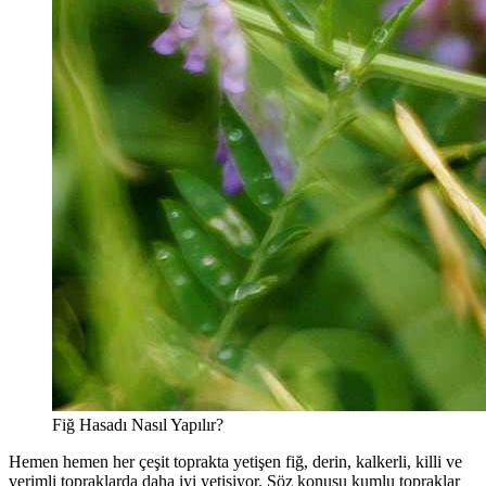
Fiğ Hasadı Nasıl Yapılır?
Hemen hemen her çeşit toprakta yetişen fiğ, derin, kalkerli, killi ve
verimli topraklarda daha iyi yetişiyor. Söz konusu kumlu topraklar