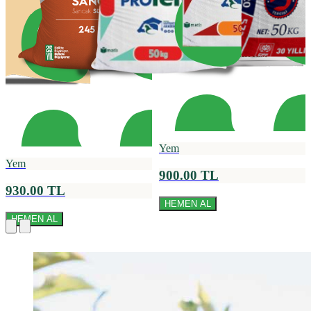
Yem
Yem
900.00 TL
930.00 TL
HEMEN AL
HEMEN AL