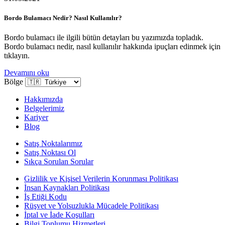
Bordo Bulamacı Nedir? Nasıl Kullanılır?
Bordo bulamacı ile ilgili bütün detayları bu yazımızda topladık.
Bordo bulamacı nedir, nasıl kullanılır hakkında ipuçları edinmek için
tıklayın.
Devamını oku
Bölge
Hakkımızda
Belgelerimiz
Kariyer
Blog
Satış Noktalarımız
Satış Noktası Ol
Sıkça Sorulan Sorular
Gizlilik ve Kişisel Verilerin Korunması Politikası
İnsan Kaynakları Politikası
İş Etiği Kodu
Rüşvet ve Yolsuzlukla Mücadele Politikası
İptal ve İade Koşulları
Bilgi Toplumu Hizmetleri