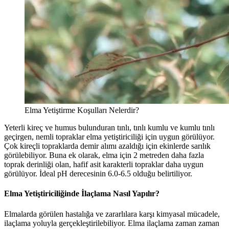
Elma Yetiştirme Koşulları Nelerdir?
Yeterli kireç ve humus bulunduran tınlı, tınlı kumlu ve kumlu tınlı
geçirgen, nemli topraklar elma yetiştiriciliği için uygun görülüyor.
Çok kireçli topraklarda demir alımı azaldığı için ekinlerde sarılık
görülebiliyor. Buna ek olarak, elma için 2 metreden daha fazla
toprak derinliği olan, hafif asit karakterli topraklar daha uygun
görülüyor. İdeal pH derecesinin 6.0-6.5 olduğu belirtiliyor.
Elma Yetiştiriciliğinde İlaçlama Nasıl Yapılır?
Elmalarda görülen hastalığa ve zararlılara karşı kimyasal mücadele,
ilaçlama yoluyla gerçekleştirilebiliyor. Elma ilaçlama zaman zaman