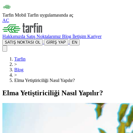
Tarfin Mobil
Tarfin uygulamasında aç
AÇ
Hakkımızda
Satış Noktalarımız
Blog
İletişim
Kariyer
SATIŞ NOKTASI OL
GİRİŞ YAP
EN
Tarfin
>
Blog
>
Elma Yetiştiriciliği Nasıl Yapılır?
Elma Yetiştiriciliği Nasıl Yapılır?