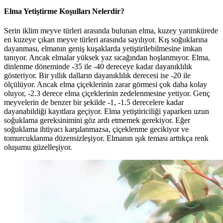
Elma Yetiştirme Koşulları Nelerdir?
Serin iklim meyve türleri arasında bulunan elma, kuzey yarımkürede
en kuzeye çıkan meyve türleri arasında sayılıyor. Kış soğuklarına
dayanması, elmanın geniş kuşaklarda yetiştirilebilmesine imkan
tanıyor. Ancak elmalar yüksek yaz sıcağından hoşlanmıyor. Elma,
dinlenme döneminde -35 ile -40 dereceye kadar dayanıklılık
gösteriyor. Bir yıllık dalların dayanıklılık derecesi ise -20 ile
ölçülüyor. Ancak elma çiçeklerinin zarar görmesi çok daha kolay
oluyor, -2.3 derece elma çiçeklerinin zedelenmesine yetiyor. Genç
meyvelerin de benzer bir şekilde -1, -1.5 derecelere kadar
dayanabildiği kayıtlara geçiyor. Elma yetiştiriciliği yaparken uzun
soğuklama gereksinimini göz ardı etmemek gerekiyor. Eğer
soğuklama ihtiyacı karşılanmazsa, çiçeklenme gecikiyor ve
tomurcuklanma düzensizleşiyor. Elmanın ışık teması arttıkça renk
oluşumu güzelleşiyor.