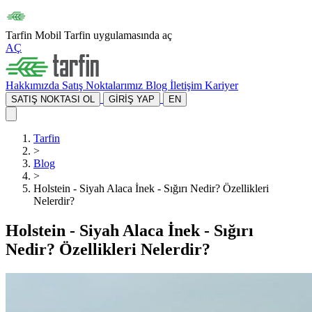
Tarfin Mobil
Tarfin uygulamasında aç
AÇ
Hakkımızda
Satış Noktalarımız
Blog
İletişim
Kariyer
SATIŞ NOKTASI OL
GİRİŞ YAP
EN
Tarfin
>
Blog
>
Holstein - Siyah Alaca İnek - Sığırı Nedir? Özellikleri
Nelerdir?
Holstein - Siyah Alaca İnek - Sığırı
Nedir? Özellikleri Nelerdir?