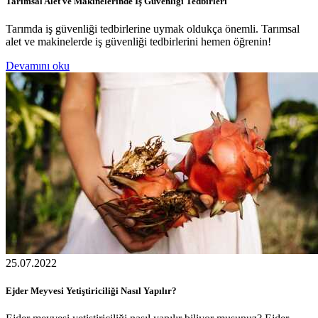
Tarımsal Alet ve Makinelerinde İş Güvenliği Tedbirleri
Tarımda iş güvenliği tedbirlerine uymak oldukça önemli. Tarımsal
alet ve makinelerde iş güvenliği tedbirlerini hemen öğrenin!
Devamını oku
25.07.2022
Ejder Meyvesi Yetiştiriciliği Nasıl Yapılır?