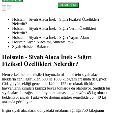
HEMEN AL
Holstein - Siyah Alaca İnek - Sığırı Fiziksel Özellikleri
Nelerdir?
Holstein - Siyah Alaca İnek - Sığırı Verim Özellikleri
Nelerdir?
Holstein - Siyah Alaca İnek - Sığırı Yaşam Alanı
Holstein Siyah Alaca mı, Simental mi?
Siyah Holstein Bakımı
Holstein - Siyah Alaca İnek - Sığırı
Fiziksel Özellikleri Nelerdir?
Hem erkek hem de dişileri boynuzlu olan holstein siyah alaca
ineklerin canlı ağırlıkları 600 ile 1000 kilogram arasında değişiyor.
Cidago yüksekliği genellikle 140 ile 155 cm olarak ölçülen
hayvanların kimileri kırmızı beyaz tonlarda da olabiliyor. Sağlıklı bir
siyah alaca buzağısının dünya ortalamasına göre 40 - 45 kg olması
bekleniyor ancak Türkiye’de doğum ağırlığı genellikle 35 - 40 kg
arasında görülüyor.
Ergin siyah alacaların dünyadaki ortalama ağırlığı 750 kilogramı