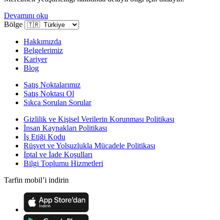
Devamını oku
Bölge
Hakkımızda
Belgelerimiz
Kariyer
Blog
Satış Noktalarımız
Satış Noktası Ol
Sıkça Sorulan Sorular
Gizlilik ve Kişisel Verilerin Korunması Politikası
İnsan Kaynakları Politikası
İş Etiği Kodu
Rüşvet ve Yolsuzlukla Mücadele Politikası
İptal ve İade Koşulları
Bilgi Toplumu Hizmetleri
Tarfin mobil’i indirin