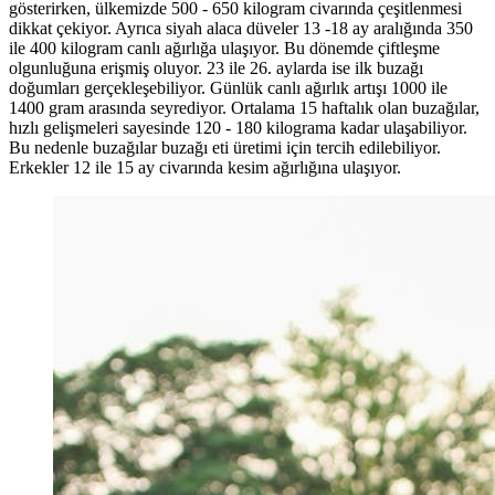
gösterirken, ülkemizde 500 - 650 kilogram civarında çeşitlenmesi
dikkat çekiyor. Ayrıca siyah alaca düveler 13 -18 ay aralığında 350
ile 400 kilogram canlı ağırlığa ulaşıyor. Bu dönemde çiftleşme
olgunluğuna erişmiş oluyor. 23 ile 26. aylarda ise ilk buzağı
doğumları gerçekleşebiliyor. Günlük canlı ağırlık artışı 1000 ile
1400 gram arasında seyrediyor. Ortalama 15 haftalık olan buzağılar,
hızlı gelişmeleri sayesinde 120 - 180 kilograma kadar ulaşabiliyor.
Bu nedenle buzağılar buzağı eti üretimi için tercih edilebiliyor.
Erkekler 12 ile 15 ay civarında kesim ağırlığına ulaşıyor.