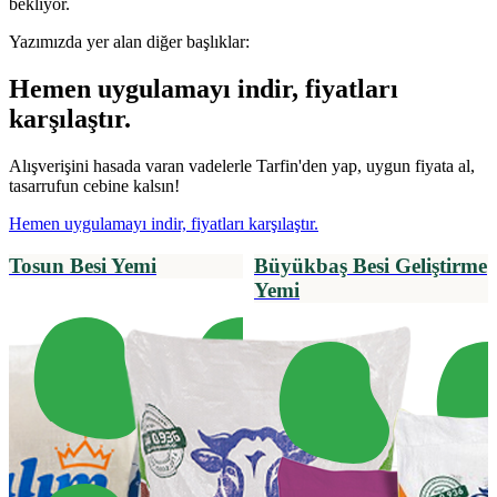
bekliyor.
Yazımızda yer alan diğer başlıklar:
Hemen uygulamayı indir, fiyatları
karşılaştır.
Alışverişini hasada varan vadelerle Tarfin'den yap, uygun fiyata al,
tasarrufun cebine kalsın!
Hemen uygulamayı indir, fiyatları karşılaştır.
Tosun Besi Yemi
Büyükbaş Besi Geliştirme
Yemi