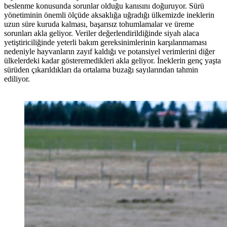
beslenme konusunda sorunlar olduğu kanısını doğuruyor. Sürü
yönetiminin önemli ölçüde aksaklığa uğradığı ülkemizde ineklerin
uzun süre kuruda kalması, başarısız tohumlamalar ve üreme
sorunları akla geliyor. Veriler değerlendirildiğinde siyah alaca
yetiştiriciliğinde yeterli bakım gereksinimlerinin karşılanmaması
nedeniyle hayvanların zayıf kaldığı ve potansiyel verimlerini diğer
ülkelerdeki kadar gösteremedikleri akla geliyor. İneklerin genç yaşta
sürüden çıkarıldıkları da ortalama buzağı sayılarından tahmin
ediliyor.