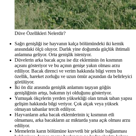
Düve Özellikleri Nelerdir?
Sağrı genişliği ise hayvanın kalça bölümündeki iki kemik
arasındaki ölçü oluyor. Darlık yine doğumda güçlük ihtimali
anlamına geliyor. Orta genişlik isteniyor.
Düvelerin arka bacak açısı ise diz ekleminin ön kısmının
açısını gösteriyor ve bu açının genişe yakın olması arzu
ediliyor. Bacak direnci ve verim hakkında bilgi veren bu
özellik, hareket zorluğu ve uzun ömür açısından da belirleyici
görülüyor.
İki ön diz arasında genişlik anlamını taşıyan göğüs
genişliğinin artışı, bakımın iyi olduğunu gösteriyor.
Yumuşak ökçelerin yerden yüksekliği olan tırnak taban yapısı
gelişim hakkında bilgi veriyor. Çok alçak veya yüksek
olmayan tabanlar tercih ediliyor.
Hayvanların arka bacak eklemlerinin iç kısmının etli
olmaması, arka bacakların az miktarda yana açık olması arzu
ediliyor.
Memelerin karın bölümüne kuvvetli bir şekilde bağlanması