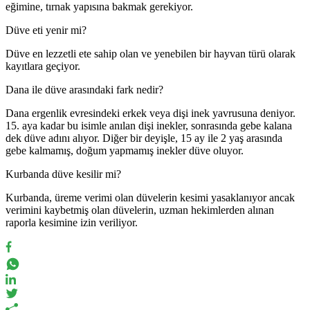
eğimine, tırnak yapısına bakmak gerekiyor.
Düve eti yenir mi?
Düve en lezzetli ete sahip olan ve yenebilen bir hayvan türü olarak
kayıtlara geçiyor.
Dana ile düve arasındaki fark nedir?
Dana ergenlik evresindeki erkek veya dişi inek yavrusuna deniyor.
15. aya kadar bu isimle anılan dişi inekler, sonrasında gebe kalana
dek düve adını alıyor. Diğer bir deyişle, 15 ay ile 2 yaş arasında
gebe kalmamış, doğum yapmamış inekler düve oluyor.
Kurbanda düve kesilir mi?
Kurbanda, üreme verimi olan düvelerin kesimi yasaklanıyor ancak
verimini kaybetmiş olan düvelerin, uzman hekimlerden alınan
raporla kesimine izin veriliyor.