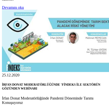
Devamını oku
25.12.2020
İRFAN DONAT MODERATÖRLÜĞÜNDE 'FİNDEKS İLE SEKTÖRÜN
GÖZÜNDEN WEBİNARI
İrfan Donat Moderatörlüğünde Pandemi Döneminde Tarımı
Konuşuyoruz