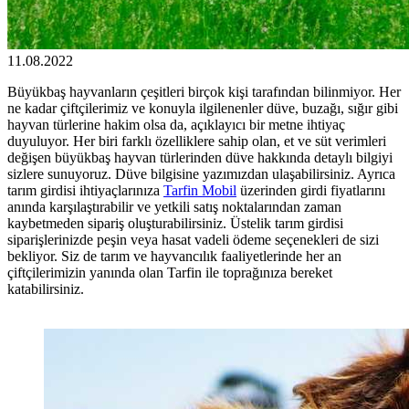
11.08.2022
Büyükbaş hayvanların çeşitleri birçok kişi tarafından bilinmiyor. Her
ne kadar çiftçilerimiz ve konuyla ilgilenenler düve, buzağı, sığır gibi
hayvan türlerine hakim olsa da, açıklayıcı bir metne ihtiyaç
duyuluyor. Her biri farklı özelliklere sahip olan, et ve süt verimleri
değişen büyükbaş hayvan türlerinden düve hakkında detaylı bilgiyi
sizlere sunuyoruz. Düve bilgisine yazımızdan ulaşabilirsiniz. Ayrıca
tarım girdisi ihtiyaçlarınıza
Tarfin Mobil
üzerinden girdi fiyatlarını
anında karşılaştırabilir ve yetkili satış noktalarından zaman
kaybetmeden sipariş oluşturabilirsiniz. Üstelik tarım girdisi
siparişlerinizde peşin veya hasat vadeli ödeme seçenekleri de sizi
bekliyor. Siz de tarım ve hayvancılık faaliyetlerinde her an
çiftçilerimizin yanında olan Tarfin ile toprağınıza bereket
katabilirsiniz.