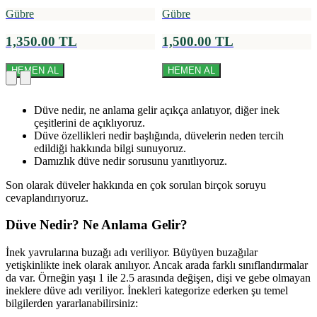
Gübre
Gübre
1,350.00 TL
1,500.00 TL
HEMEN AL
HEMEN AL
Düve nedir, ne anlama gelir açıkça anlatıyor, diğer inek
çeşitlerini de açıklıyoruz.
Düve özellikleri nedir başlığında, düvelerin neden tercih
edildiği hakkında bilgi sunuyoruz.
Damızlık düve nedir sorusunu yanıtlıyoruz.
Son olarak düveler hakkında en çok sorulan birçok soruyu
cevaplandırıyoruz.
Düve Nedir? Ne Anlama Gelir?
İnek yavrularına buzağı adı veriliyor. Büyüyen buzağılar
yetişkinlikte inek olarak anılıyor. Ancak arada farklı sınıflandırmalar
da var. Örneğin yaşı 1 ile 2.5 arasında değişen, dişi ve gebe olmayan
ineklere düve adı veriliyor. İnekleri kategorize ederken şu temel
bilgilerden yararlanabilirsiniz: