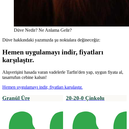
Düve Nedir? Ne Anlama Gelir?
Düve hakkındaki yazımızda şu noktalara değineceğiz:
Hemen uygulamayı indir, fiyatları
karşılaştır.
Alışverişini hasada varan vadelerle Tarfin'den yap, uygun fiyata al,
tasarrufun cebine kalsın!
Hemen uygulamayı indir, fiyatları karşılaştır.
Granül Üre
20-20-0 Çinkolu