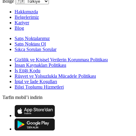
Bölge
Hakkımızda
Belgelerimiz
Kariyer
Blog
Satış Noktalarımız
Satış Noktası Ol
Sıkça Sorulan Sorular
Gizlilik ve Kişisel Verilerin Korunması Politikası
İnsan Kaynakları Politikası
İş Etiği Kodu
Rüşvet ve Yolsuzlukla Mücadele Politikası
İptal ve İade Koşulları
Bilgi Toplumu Hizmetleri
Tarfin mobil’i indirin