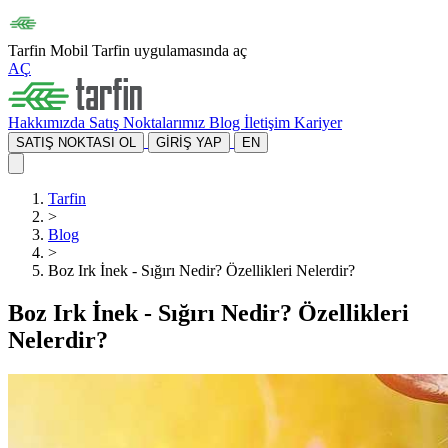
Tarfin Mobil
Tarfin uygulamasında aç
AÇ
Hakkımızda
Satış Noktalarımız
Blog
İletişim
Kariyer
SATIŞ NOKTASI OL
GİRİŞ YAP
EN
Tarfin
>
Blog
>
Boz Irk İnek - Sığırı Nedir? Özellikleri Nelerdir?
Boz Irk İnek - Sığırı Nedir? Özellikleri
Nelerdir?