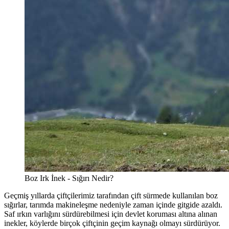
Boz Irk İnek - Sığırı Nedir?
Geçmiş yıllarda çiftçilerimiz tarafından çift sürmede kullanılan boz
sığırlar, tarımda makineleşme nedeniyle zaman içinde gitgide azaldı.
Saf ırkın varlığını sürdürebilmesi için devlet koruması altına alınan
inekler, köylerde birçok çiftçinin geçim kaynağı olmayı sürdürüyor.