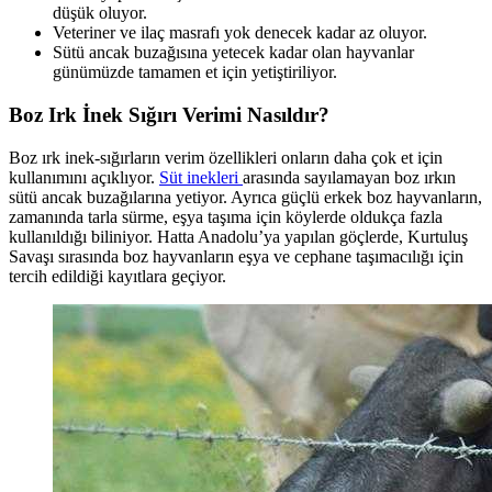
düşük oluyor.
Veteriner ve ilaç masrafı yok denecek kadar az oluyor.
Sütü ancak buzağısına yetecek kadar olan hayvanlar
günümüzde tamamen et için yetiştiriliyor.
Boz Irk İnek Sığırı Verimi Nasıldır?
Boz ırk inek-sığırların verim özellikleri onların daha çok et için
kullanımını açıklıyor.
Süt inekleri
arasında sayılamayan boz ırkın
sütü ancak buzağılarına yetiyor. Ayrıca güçlü erkek boz hayvanların,
zamanında tarla sürme, eşya taşıma için köylerde oldukça fazla
kullanıldığı biliniyor. Hatta Anadolu’ya yapılan göçlerde, Kurtuluş
Savaşı sırasında boz hayvanların eşya ve cephane taşımacılığı için
tercih edildiği kayıtlara geçiyor.