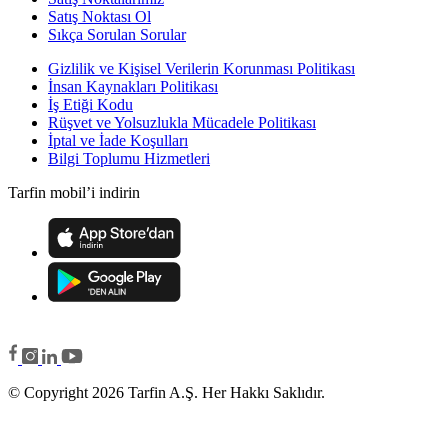
Satış Noktası Ol
Sıkça Sorulan Sorular
Gizlilik ve Kişisel Verilerin Korunması Politikası
İnsan Kaynakları Politikası
İş Etiği Kodu
Rüşvet ve Yolsuzlukla Mücadele Politikası
İptal ve İade Koşulları
Bilgi Toplumu Hizmetleri
Tarfin mobil’i indirin
© Copyright 2026 Tarfin A.Ş. Her Hakkı Saklıdır.