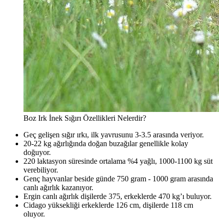
Boz Irk İnek Sığırı Özellikleri Nelerdir?
Geç gelişen sığır ırkı, ilk yavrusunu 3-3.5 arasında veriyor.
20-22 kg ağırlığında doğan buzağılar genellikle kolay
doğuyor.
220 laktasyon süresinde ortalama %4 yağlı, 1000-1100 kg süt
verebiliyor.
Genç hayvanlar beside günde 750 gram - 1000 gram arasında
canlı ağırlık kazanıyor.
Ergin canlı ağırlık dişilerde 375, erkeklerde 470 kg’ı buluyor.
Cidago yüksekliği erkeklerde 126 cm, dişilerde 118 cm
oluyor.