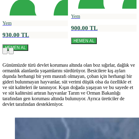
Yem
Yem
900.00 TL
930.00 TL
HEMEN AL
HEMEN AL
Günümüzde türü devlet koruması altında olan boz sığırlar, dağlık ve
ormanlık alanlarda yaşamlarını sürdürüyor. Besicilere kış ayları
dışında herhangi bir yem masrafı olmayan, çoban için herhangi bir
gideri bulunmayan hayvanlar, süt verimi düşük olsa da özellikle et
ve süt kaliteleri ile tanınıyor. Kışın doğada yaşayan ve bu sayede et
ve süt kalitesini artıran hayvanlar Tarım ve Orman Bakanlığı
tarafından gen koruması altında bulunuyor. Ayrıca üreticiler de
devlet tarafından destekleniyor.