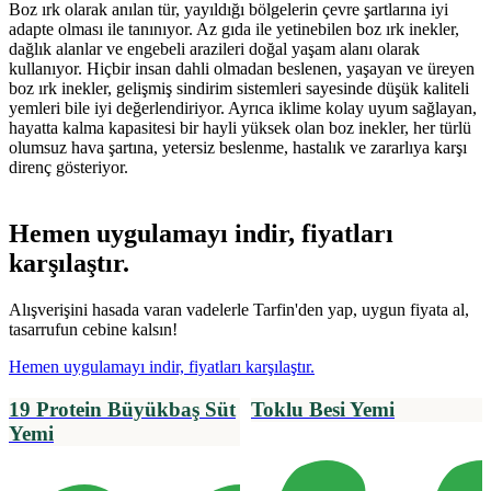
Boz ırk olarak anılan tür, yayıldığı bölgelerin çevre şartlarına iyi
adapte olması ile tanınıyor. Az gıda ile yetinebilen boz ırk inekler,
dağlık alanlar ve engebeli arazileri doğal yaşam alanı olarak
kullanıyor. Hiçbir insan dahli olmadan beslenen, yaşayan ve üreyen
boz ırk inekler, gelişmiş sindirim sistemleri sayesinde düşük kaliteli
yemleri bile iyi değerlendiriyor. Ayrıca iklime kolay uyum sağlayan,
hayatta kalma kapasitesi bir hayli yüksek olan boz inekler, her türlü
olumsuz hava şartına, yetersiz beslenme, hastalık ve zararlıya karşı
direnç gösteriyor.
Hemen uygulamayı indir, fiyatları
karşılaştır.
Alışverişini hasada varan vadelerle Tarfin'den yap, uygun fiyata al,
tasarrufun cebine kalsın!
Hemen uygulamayı indir, fiyatları karşılaştır.
19 Protein Büyükbaş Süt
Toklu Besi Yemi
Yemi