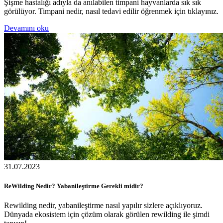
Şişme hastalığı adıyla da anılabilen timpani hayvanlarda sık sık
görülüyor. Timpani nedir, nasıl tedavi edilir öğrenmek için tıklayınız.
Devamını oku
31.07.2023
ReWilding Nedir? Yabanileştirme Gerekli midir?
Rewilding nedir, yabanileştirme nasıl yapılır sizlere açıklıyoruz.
Dünyada ekosistem için çözüm olarak görülen rewilding ile şimdi