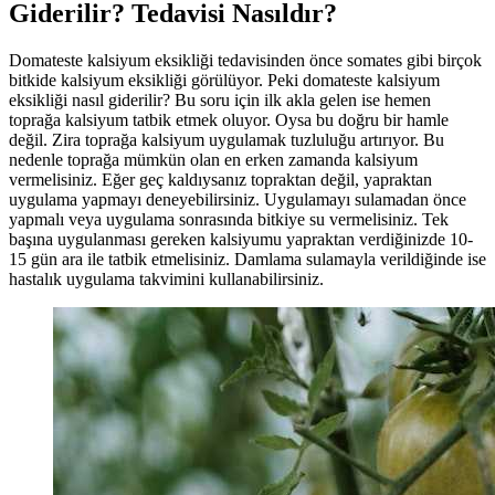
Giderilir? Tedavisi Nasıldır?
Domateste kalsiyum eksikliği tedavisinden önce somates gibi birçok
bitkide kalsiyum eksikliği görülüyor. Peki domateste kalsiyum
eksikliği nasıl giderilir? Bu soru için ilk akla gelen ise hemen
toprağa kalsiyum tatbik etmek oluyor. Oysa bu doğru bir hamle
değil. Zira toprağa kalsiyum uygulamak tuzluluğu artırıyor. Bu
nedenle toprağa mümkün olan en erken zamanda kalsiyum
vermelisiniz. Eğer geç kaldıysanız topraktan değil, yapraktan
uygulama yapmayı deneyebilirsiniz. Uygulamayı sulamadan önce
yapmalı veya uygulama sonrasında bitkiye su vermelisiniz. Tek
başına uygulanması gereken kalsiyumu yapraktan verdiğinizde 10-
15 gün ara ile tatbik etmelisiniz. Damlama sulamayla verildiğinde ise
hastalık uygulama takvimini kullanabilirsiniz.