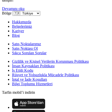
tanışın!
Devamını oku
Bölge
Hakkımızda
Belgelerimiz
Kariyer
Blog
Satış Noktalarımız
Satış Noktası Ol
Sıkça Sorulan Sorular
Gizlilik ve Kişisel Verilerin Korunması Politikası
İnsan Kaynakları Politikası
İş Etiği Kodu
Rüşvet ve Yolsuzlukla Mücadele Politikası
İptal ve İade Koşulları
Bilgi Toplumu Hizmetleri
Tarfin mobil’i indirin