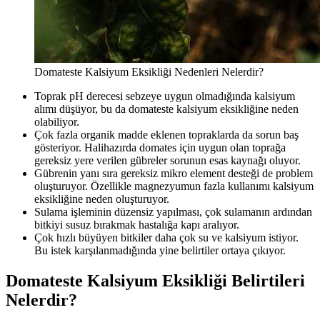
Domateste Kalsiyum Eksikliği Nedenleri Nelerdir?
Toprak pH derecesi sebzeye uygun olmadığında kalsiyum
alımı düşüyor, bu da domateste kalsiyum eksikliğine neden
olabiliyor.
Çok fazla organik madde eklenen topraklarda da sorun baş
gösteriyor. Halihazırda domates için uygun olan toprağa
gereksiz yere verilen gübreler sorunun esas kaynağı oluyor.
Gübrenin yanı sıra gereksiz mikro element desteği de problem
oluşturuyor. Özellikle magnezyumun fazla kullanımı kalsiyum
eksikliğine neden oluşturuyor.
Sulama işleminin düzensiz yapılması, çok sulamanın ardından
bitkiyi susuz bırakmak hastalığa kapı aralıyor.
Çok hızlı büyüyen bitkiler daha çok su ve kalsiyum istiyor.
Bu istek karşılanmadığında yine belirtiler ortaya çıkıyor.
Domateste Kalsiyum Eksikliği Belirtileri
Nelerdir?