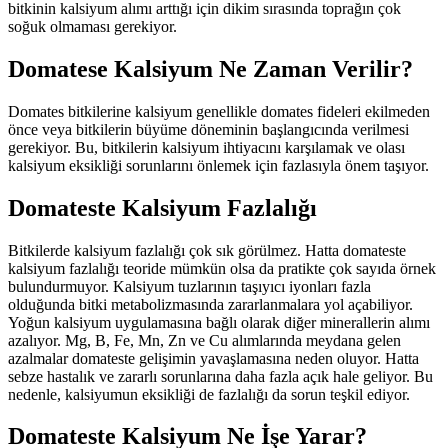
bitkinin kalsiyum alımı arttığı için dikim sırasında toprağın çok
soğuk olmaması gerekiyor.
Domatese Kalsiyum Ne Zaman Verilir?
Domates bitkilerine kalsiyum genellikle domates fideleri ekilmeden
önce veya bitkilerin büyüme döneminin başlangıcında verilmesi
gerekiyor. Bu, bitkilerin kalsiyum ihtiyacını karşılamak ve olası
kalsiyum eksikliği sorunlarını önlemek için fazlasıyla önem taşıyor.
Domateste Kalsiyum Fazlalığı
Bitkilerde kalsiyum fazlalığı çok sık görülmez. Hatta domateste
kalsiyum fazlalığı teoride mümkün olsa da pratikte çok sayıda örnek
bulundurmuyor. Kalsiyum tuzlarının taşıyıcı iyonları fazla
olduğunda bitki metabolizmasında zararlanmalara yol açabiliyor.
Yoğun kalsiyum uygulamasına bağlı olarak diğer minerallerin alımı
azalıyor. Mg, B, Fe, Mn, Zn ve Cu alımlarında meydana gelen
azalmalar domateste gelişimin yavaşlamasına neden oluyor. Hatta
sebze hastalık ve zararlı sorunlarına daha fazla açık hale geliyor. Bu
nedenle, kalsiyumun eksikliği de fazlalığı da sorun teşkil ediyor.
Domateste Kalsiyum Ne İşe Yarar?