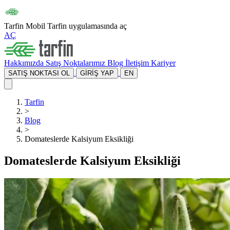
Tarfin Mobil
Tarfin uygulamasında aç
AÇ
Hakkımızda
Satış Noktalarımız
Blog
İletişim
Kariyer
SATIŞ NOKTASI OL
GİRİŞ YAP
EN
Tarfin
>
Blog
>
Domateslerde Kalsiyum Eksikliği
Domateslerde Kalsiyum Eksikliği