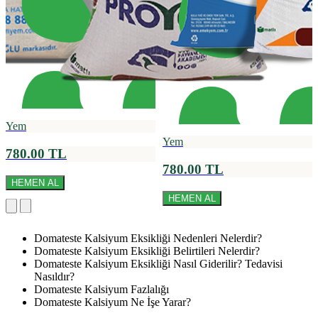
Yem
Yem
780.00 TL
780.00 TL
HEMEN AL
HEMEN AL
Domateste Kalsiyum Eksikliği Nedenleri Nelerdir?
Domateste Kalsiyum Eksikliği Belirtileri Nelerdir?
Domateste Kalsiyum Eksikliği Nasıl Giderilir? Tedavisi
Nasıldır?
Domateste Kalsiyum Fazlalığı
Domateste Kalsiyum Ne İşe Yarar?