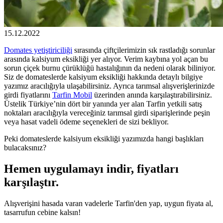
15.12.2022
Domates yetiştiriciliği
sırasında çiftçilerimizin sık rastladığı sorunlar
arasında kalsiyum eksikliği yer alıyor. Verim kaybına yol açan bu
sorun çiçek burnu çürüklüğü hastalığının da nedeni olarak biliniyor.
Siz de domateslerde kalsiyum eksikliği hakkında detaylı bilgiye
yazımız aracılığıyla ulaşabilirsiniz. Ayrıca tarımsal alışverişlerinizde
girdi fiyatlarını
Tarfin Mobil
üzerinden anında karşılaştırabilirsiniz.
Üstelik Türkiye’nin dört bir yanında yer alan Tarfin yetkili satış
noktaları aracılığıyla vereceğiniz tarımsal girdi siparişlerinde peşin
veya hasat vadeli ödeme seçenekleri de sizi bekliyor.
Peki domateslerde kalsiyum eksikliği yazımızda hangi başlıkları
bulacaksınız?
Hemen uygulamayı indir, fiyatları
karşılaştır.
Alışverişini hasada varan vadelerle Tarfin'den yap, uygun fiyata al,
tasarrufun cebine kalsın!