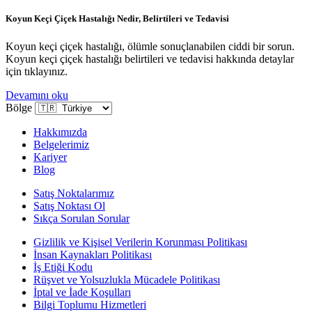
Koyun Keçi Çiçek Hastalığı Nedir, Belirtileri ve Tedavisi
Koyun keçi çiçek hastalığı, ölümle sonuçlanabilen ciddi bir sorun.
Koyun keçi çiçek hastalığı belirtileri ve tedavisi hakkında detaylar
için tıklayınız.
Devamını oku
Bölge
Hakkımızda
Belgelerimiz
Kariyer
Blog
Satış Noktalarımız
Satış Noktası Ol
Sıkça Sorulan Sorular
Gizlilik ve Kişisel Verilerin Korunması Politikası
İnsan Kaynakları Politikası
İş Etiği Kodu
Rüşvet ve Yolsuzlukla Mücadele Politikası
İptal ve İade Koşulları
Bilgi Toplumu Hizmetleri