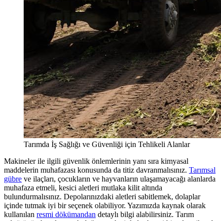
Tarımda İş Sağlığı ve Güvenliği için Tehlikeli Alanlar
Makineler ile ilgili güvenlik önlemlerinin yanı sıra kimyasal
maddelerin muhafazası konusunda da titiz davranmalısınız.
Tarımsal
gübre
ve ilaçları, çocukların ve hayvanların ulaşamayacağı alanlarda
muhafaza etmeli, kesici aletleri mutlaka kilit altında
bulundurmalısınız. Depolarınızdaki aletleri sabitlemek, dolaplar
içinde tutmak iyi bir seçenek olabiliyor. Yazımızda kaynak olarak
kullanılan
resmi dökümandan
detaylı bilgi alabilirsiniz. Tarım