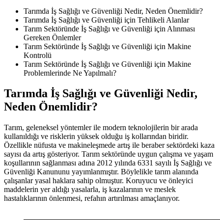
Tarımda İş Sağlığı ve Güvenliği Nedir, Neden Önemlidir?
Tarımda İş Sağlığı ve Güvenliği için Tehlikeli Alanlar
Tarım Sektöründe İş Sağlığı ve Güvenliği için Alınması
Gereken Önlemler
Tarım Sektöründe İş Sağlığı ve Güvenliği için Makine
Kontrolü
Tarım Sektöründe İş Sağlığı ve Güvenliği için Makine
Problemlerinde Ne Yapılmalı?
Tarımda İş Sağlığı ve Güvenliği Nedir,
Neden Önemlidir?
Tarım, geleneksel yöntemler ile modern teknolojilerin bir arada
kullanıldığı ve risklerin yüksek olduğu iş kollarından biridir.
Özellikle nüfusta ve makineleşmede artış ile beraber sektördeki kaza
sayısı da artış gösteriyor. Tarım sektöründe uygun çalışma ve yaşam
koşullarının sağlanması adına 2012 yılında 6331 sayılı İş Sağlığı ve
Güvenliği Kanununu yayımlanmıştır. Böylelikle tarım alanında
çalışanlar yasal haklara sahip olmuştur. Koruyucu ve önleyici
maddelerin yer aldığı yasalarla, iş kazalarının ve meslek
hastalıklarının önlenmesi, refahın artırılması amaçlanıyor.