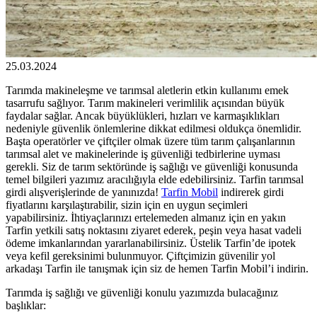
25.03.2024
Tarımda makineleşme ve tarımsal aletlerin etkin kullanımı emek
tasarrufu sağlıyor. Tarım makineleri verimlilik açısından büyük
faydalar sağlar. Ancak büyüklükleri, hızları ve karmaşıklıkları
nedeniyle güvenlik önlemlerine dikkat edilmesi oldukça önemlidir.
Başta operatörler ve çiftçiler olmak üzere tüm tarım çalışanlarının
tarımsal alet ve makinelerinde iş güvenliği tedbirlerine uyması
gerekli. Siz de tarım sektöründe iş sağlığı ve güvenliği konusunda
temel bilgileri yazımız aracılığıyla elde edebilirsiniz. Tarfin tarımsal
girdi alışverişlerinde de yanınızda!
Tarfin Mobil
indirerek girdi
fiyatlarını karşılaştırabilir, sizin için en uygun seçimleri
yapabilirsiniz. İhtiyaçlarınızı ertelemeden almanız için en yakın
Tarfin yetkili satış noktasını ziyaret ederek, peşin veya hasat vadeli
ödeme imkanlarından yararlanabilirsiniz. Üstelik Tarfin’de ipotek
veya kefil gereksinimi bulunmuyor. Çiftçimizin güvenilir yol
arkadaşı Tarfin ile tanışmak için siz de hemen Tarfin Mobil’i indirin.
Tarımda iş sağlığı ve güvenliği konulu yazımızda bulacağınız
başlıklar: