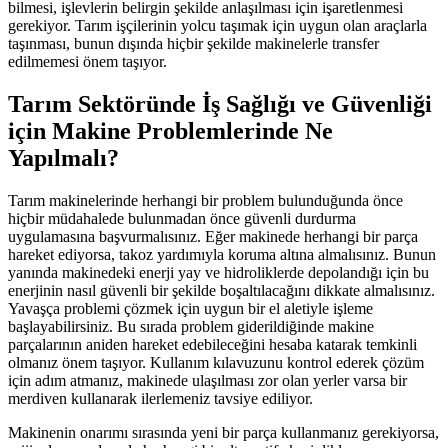
bilmesi, işlevlerin belirgin şekilde anlaşılması için işaretlenmesi
gerekiyor. Tarım işçilerinin yolcu taşımak için uygun olan araçlarla
taşınması, bunun dışında hiçbir şekilde makinelerle transfer
edilmemesi önem taşıyor.
Tarım Sektöründe İş Sağlığı ve Güvenliği
için Makine Problemlerinde Ne
Yapılmalı?
Tarım makinelerinde herhangi bir problem bulunduğunda önce
hiçbir müdahalede bulunmadan önce güvenli durdurma
uygulamasına başvurmalısınız. Eğer makinede herhangi bir parça
hareket ediyorsa, takoz yardımıyla koruma altına almalısınız. Bunun
yanında makinedeki enerji yay ve hidroliklerde depolandığı için bu
enerjinin nasıl güvenli bir şekilde boşaltılacağını dikkate almalısınız.
Yavaşça problemi çözmek için uygun bir el aletiyle işleme
başlayabilirsiniz. Bu sırada problem giderildiğinde makine
parçalarının aniden hareket edebileceğini hesaba katarak temkinli
olmanız önem taşıyor. Kullanım kılavuzunu kontrol ederek çözüm
için adım atmanız, makinede ulaşılması zor olan yerler varsa bir
merdiven kullanarak ilerlemeniz tavsiye ediliyor.
Makinenin onarımı sırasında yeni bir parça kullanmanız gerekiyorsa,