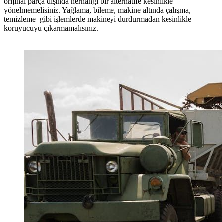
orijinal parça dışında herhangi bir alternatife kesinlikle
yönelmemelisiniz. Yağlama, bileme, makine altında çalışma,
temizleme gibi işlemlerde makineyi durdurmadan kesinlikle
koruyucuyu çıkarmamalısınız.