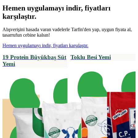
Hemen uygulamayı indir, fiyatları
karşılaştır.
Alışverişini hasada varan vadelerle Tarfin'den yap, uygun fiyata al,
tasarrufun cebine kalsın!
Hemen uygulamayı indir, fiyatları karşılaştır.
19 Protein Büyükbaş Süt
Toklu Besi Yemi
Yemi