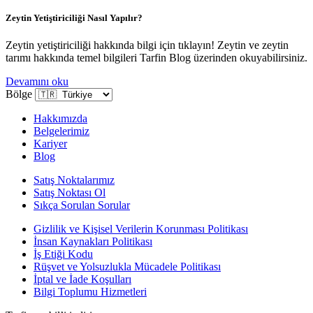
Zeytin Yetiştiriciliği Nasıl Yapılır?
Zeytin yetiştiriciliği hakkında bilgi için tıklayın! Zeytin ve zeytin
tarımı hakkında temel bilgileri Tarfin Blog üzerinden okuyabilirsiniz.
Devamını oku
Bölge
Hakkımızda
Belgelerimiz
Kariyer
Blog
Satış Noktalarımız
Satış Noktası Ol
Sıkça Sorulan Sorular
Gizlilik ve Kişisel Verilerin Korunması Politikası
İnsan Kaynakları Politikası
İş Etiği Kodu
Rüşvet ve Yolsuzlukla Mücadele Politikası
İptal ve İade Koşulları
Bilgi Toplumu Hizmetleri