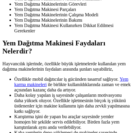
Yem Dağıtma Makinelerinin Görevleri
Yem Dağıtma Makinesi Parçaları
Yem Dağıtma Makinelerinin Çalışma Modeli
Yem Dağıtma Makinelerinin Bakımı
Yem Dağıtma Makinesi Kullanırken Dikkat Edilmesi
Gerekenler
Yem Dağıtma Makinesi Faydaları
Nelerdir?
Hayvancılık işlerinde, özellikle büyük işletmelerde kullanılan yem
dağıtma makinelerinin faydaları arasında şunları sayabiliriz,
Özellikle mobil dağıtıcılar iş gücünden tasarruf sağlıyor.
Yem
karma makineleri
ile birlikte kullanıldıklarında zaman ve emek
açısından kazanç daha da artıyor.
Daha kolay yapılan iş sayesinde çalışanların motivasyonu
daha yüksek oluyor. Özellikle işletmesinin birçok iş yükünü
üstlenenler için makine kullanımı işin daha zevkli yapılmasına
katkı sağlıyor.
Karıştırma işini de yapan bu araçlar sayesinde yemler
homojen bir şekilde servis edilebiliyor. Birden fazla yem
karıştırılarak aynı anda verilebiliyor.
Kaba yemlerin depo yüklemesi de makineler sayesinde