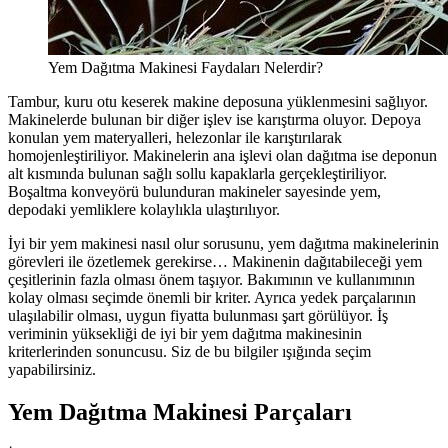
Yem Dağıtma Makinesi Faydaları Nelerdir?
Tambur, kuru otu keserek makine deposuna yüklenmesini sağlıyor.
Makinelerde bulunan bir diğer işlev ise karıştırma oluyor. Depoya
konulan yem materyalleri, helezonlar ile karıştırılarak
homojenleştiriliyor. Makinelerin ana işlevi olan dağıtma ise deponun
alt kısmında bulunan sağlı sollu kapaklarla gerçekleştiriliyor.
Boşaltma konveyörü bulunduran makineler sayesinde yem,
depodaki yemliklere kolaylıkla ulaştırılıyor.
İyi bir yem makinesi nasıl olur sorusunu, yem dağıtma makinelerinin
görevleri ile özetlemek gerekirse… Makinenin dağıtabileceği yem
çeşitlerinin fazla olması önem taşıyor. Bakımının ve kullanımının
kolay olması seçimde önemli bir kriter. Ayrıca yedek parçalarının
ulaşılabilir olması, uygun fiyatta bulunması şart görülüyor. İş
veriminin yüksekliği de iyi bir yem dağıtma makinesinin
kriterlerinden sonuncusu. Siz de bu bilgiler ışığında seçim
yapabilirsiniz.
Yem Dağıtma Makinesi Parçaları