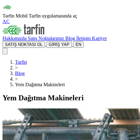
Tarfin Mobil
Tarfin uygulamasında aç
AÇ
Hakkımızda
Satış Noktalarımız
Blog
İletişim
Kariyer
SATIŞ NOKTASI OL
GİRİŞ YAP
EN
Tarfin
>
Blog
>
Yem Dağıtma Makineleri
Yem Dağıtma Makineleri