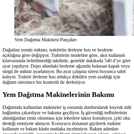
Yem Dağıtma Makinesi Parçaları
Dağıtılan yemin miktarı, traktörün ilerleme hızı ve besleme
açıklığına göre değişiyor. Traktörün modeline göre, aksi kullanım
kılavuzunda belirtilmediği takdirde, genelde dakikada 540 d’ye göre
ayar yapılıyor. Depo altındaki besleme ağzında bulunan kapak veya
sürgü ile miktar ayarlanıyor. Bu ayar çalışma süresi boyunca sabit
kalıyor. Traktör ilerleme hızı arttıkça dökülen yem azaldığı için
dağıtım süresince hız kontrolü ile ilerleniyor.
Yem Dağıtma Makinelerinin Bakımı
Dağıtımda kullanılan makineler iş sonunda durdurularak kuyruk mili
bağlantısı çıkarılıyor ve bakıma geçiliyor. İş güvenliği tedbirlerinin
alındığından emin olunması için tekerlere takoz konuluyor, çeki oku
desteği emniyete alınıyor. Koruyucu donanım giyilerek makine
kullanım ve bakım kitabı mutlaka inceleniyor. Bakım adımları