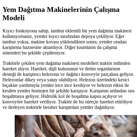
Yem Dağıtma Makinelerinin Çalışma
Modeli
Kıyıcı fonksiyona sahip, tambur eklentili bir yem dağıtma makinesi
kullanıyorsanız, yemler kıyıcı tarafından depoya çekiliyor. Eğer
tambur yoksa, makine kovası yüklendikten sonra, yemler oradan
karıştırma haznesine aktarılıyor. Diğer kısımların da çalışma
sistemleri bu şekilde çeşitleniyor.
Traktörle çekilen yem dağıtma makinesi modelleri traktör milinden
hareket alıyor. Hareket, dişli kutusunun ve iletim organlarının
desteği ile karıştırıcı helezona ve dağıtıcı konveyör parçalara geliyor.
Helezonlar dikey veya yatay olabiliyor. Helezon üzerindeki kesici
bıçaklar yardımıyla yemler ince ince kesiliyor ve helezon etkisi ile
kesilen yemler homojen bir şekilde karışıyor. Karışımın ardından sıra
boşaltmaya geliyor. Hidrolik kol ile boşaltma kapısı açılıyor ve
konveyöre hareket veriliyor. Traktör de bu süreçte hareket ettiriliyor
ve ilerleyen traktörle beraber karıştırılan yemler dağıtılıyor.