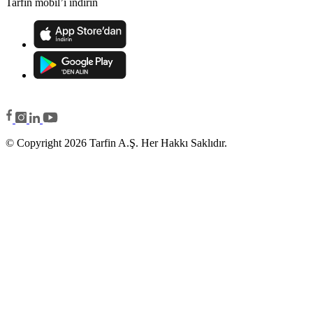
Tarfin mobil’i indirin
© Copyright 2026 Tarfin A.Ş. Her Hakkı Saklıdır.