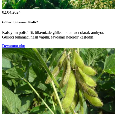
02.04.2024
Gülleci Bulamacı Nedir?
Kalsiyum polisülfit, ülkemizde gülleci bulamacı olarak anılıyor.
Gülleci bulamacı nasıl yapılır, faydaları nelerdir keşfedin!
Devamını oku