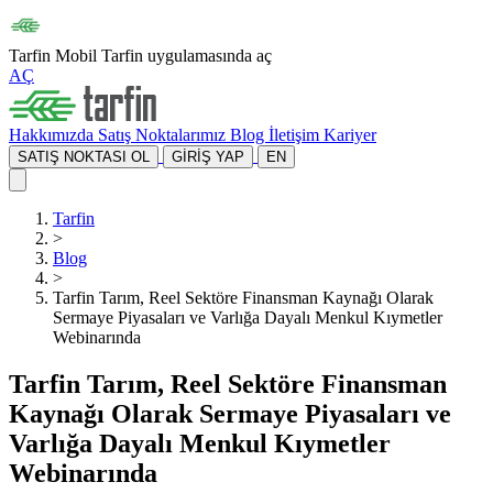
Tarfin Mobil
Tarfin uygulamasında aç
AÇ
Hakkımızda
Satış Noktalarımız
Blog
İletişim
Kariyer
SATIŞ NOKTASI OL
GİRİŞ YAP
EN
Tarfin
>
Blog
>
Tarfin Tarım, Reel Sektöre Finansman Kaynağı Olarak
Sermaye Piyasaları ve Varlığa Dayalı Menkul Kıymetler
Webinarında
Tarfin Tarım, Reel Sektöre Finansman
Kaynağı Olarak Sermaye Piyasaları ve
Varlığa Dayalı Menkul Kıymetler
Webinarında