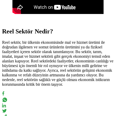
Reel Sektör Nedir?
Reel sektör, bir ülkenin ekonomisinde mal ve hizmet üretimi ile
doğrudan ilgilenen ve somut ürünlerin üretimini ya da fiziksel
faaliyetleri içeren sektör olarak tanımlanıyor. Bu sektör, tarım,
imalat, inşaat ve hizmet sektörü gibi gerçek ekonomiyi temsil eden
alanları kapsıyor. Reel sektördeki faaliyetler, ekonominin canlılığı ve
büyümesi için önemli bir rol oynuyor ve ülkenin milli gelirine ve
istihdama da katkı sağlıyor. Ayrıca, reel sektörün gelişimi ekonomik
kalkınma ve refah düzeyinin artmasına da yardımcı oluyor. Bu
nedenle, reel sektörün sağlıklı ve güçlü olması ekonomik istikrarın
korunmasında kritik bir önem taşıyor.