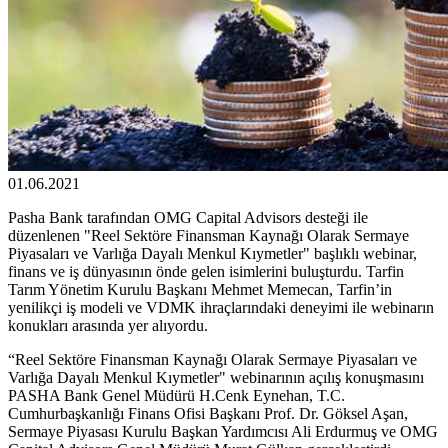
01.06.2021
Pasha Bank tarafından OMG Capital Advisors desteği ile
düzenlenen "Reel Sektöre Finansman Kaynağı Olarak Sermaye
Piyasaları ve Varlığa Dayalı Menkul Kıymetler" başlıklı webinar,
finans ve iş dünyasının önde gelen isimlerini buluşturdu. Tarfin
Tarım Yönetim Kurulu Başkanı Mehmet Memecan, Tarfin’in
yenilikçi iş modeli ve VDMK ihraçlarındaki deneyimi ile webinarın
konukları arasında yer alıyordu.
“Reel Sektöre Finansman Kaynağı Olarak Sermaye Piyasaları ve
Varlığa Dayalı Menkul Kıymetler" webinarının açılış konuşmasını
PASHA Bank Genel Müdürü H.Cenk Eynehan, T.C.
Cumhurbaşkanlığı Finans Ofisi Başkanı Prof. Dr. Göksel Aşan,
Sermaye Piyasası Kurulu Başkan Yardımcısı Ali Erdurmuş ve OMG