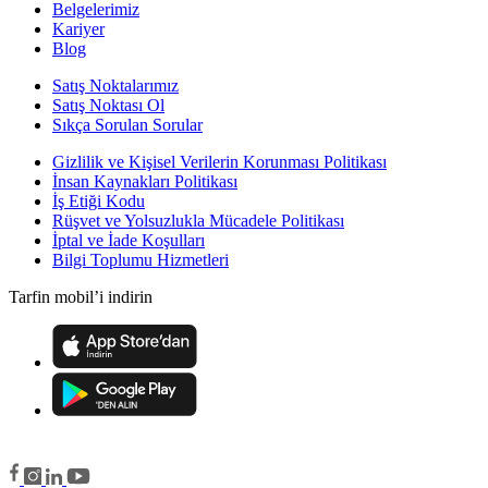
Belgelerimiz
Kariyer
Blog
Satış Noktalarımız
Satış Noktası Ol
Sıkça Sorulan Sorular
Gizlilik ve Kişisel Verilerin Korunması Politikası
İnsan Kaynakları Politikası
İş Etiği Kodu
Rüşvet ve Yolsuzlukla Mücadele Politikası
İptal ve İade Koşulları
Bilgi Toplumu Hizmetleri
Tarfin mobil’i indirin