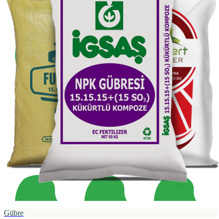
Gübre