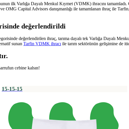
ezonunun ilk Varlığa Dayalı Menkul Kıymet (VDMK) ihracını tamamladı. O
e OMG Capital Advisors danışmanlığı ile tamamlanan ihraç ile Tarfin, 7
isinde değerlendirildi
orisinde değerlendirilen ihraç, tarıma dayalı tek Varlığa Dayalı Menkul
ternatif sunan
Tarfin VDMK ihracı
ile tarım sektörünün gelişimine de iti
ır.
sarrufun cebine kalsın!
15-15-15