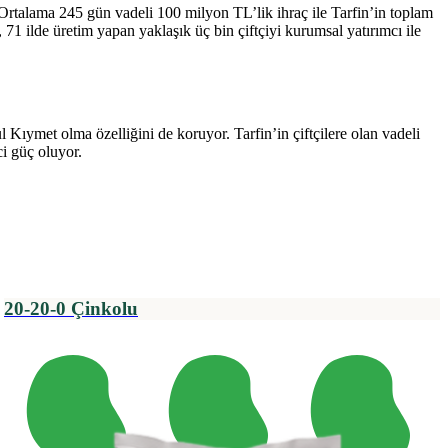
rtalama 245 gün vadeli 100 milyon TL’lik ihraç ile Tarfin’in toplam
1 ilde üretim yapan yaklaşık üç bin çiftçiyi kurumsal yatırımcı ile
 Kıymet olma özelliğini de koruyor. Tarfin’in çiftçilere olan vadeli
ci güç oluyor.
20-20-0 Çinkolu