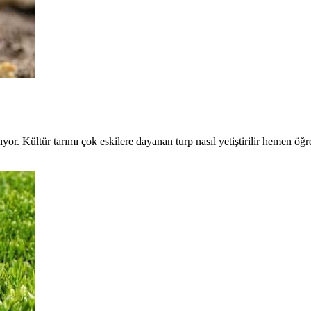
ıyor. Kültür tarımı çok eskilere dayanan turp nasıl yetiştirilir hemen öğr