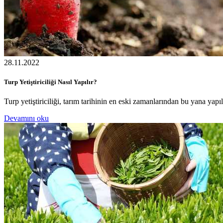
28.11.2022
Turp Yetiştiriciliği Nasıl Yapılır?
Turp yetiştiriciliği, tarım tarihinin en eski zamanlarından bu yana yapıl
Devamını oku