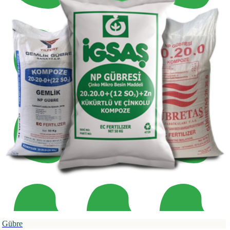
Gübre