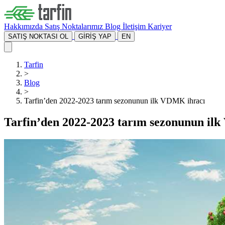
Hakkımızda
Satış Noktalarımız
Blog
İletişim
Kariyer
SATIŞ NOKTASI OL
GİRİŞ YAP
EN
Tarfin
>
Blog
>
Tarfin’den 2022-2023 tarım sezonunun ilk VDMK ihracı
Tarfin’den 2022-2023 tarım sezonunun il