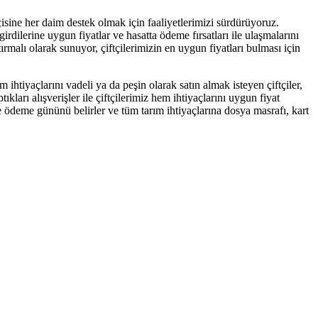
isine her daim destek olmak için faaliyetlerimizi sürdürüyoruz.
dilerine uygun fiyatlar ve hasatta ödeme fırsatları ile ulaşmalarını
rmalı olarak sunuyor, çiftçilerimizin en uygun fiyatları bulması için
ihtiyaçlarını vadeli ya da peşin olarak satın almak isteyen çiftçiler,
kları alışverişler ile çiftçilerimiz hem ihtiyaçlarını uygun fiyat
öre ödeme gününü belirler ve tüm tarım ihtiyaçlarına dosya masrafı, kart