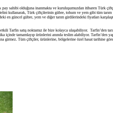
ük pay sahibi olduğuna inanmakta ve kuruluşumuzdan itibaren Türk çiftç
ini kullanarak, Türk çiftçilerinin gübre, tohum ve yem gibi tüm tarım gir
i en güncel gübre, yem ve diğer tarım girdilerindeki fiyatları karşılaştı
ili Tarfin satış noktamız ile bize kolayca ulaşabiliyor. Tarfin’den tarım 
ika içinde tamamlayıp ürünlerini anında teslim alabiliyor. Tarfin’den yaptı
tına girmez. Tüm çiftçiler, ürünlerine, bölgelerine özel hasat tarihine g