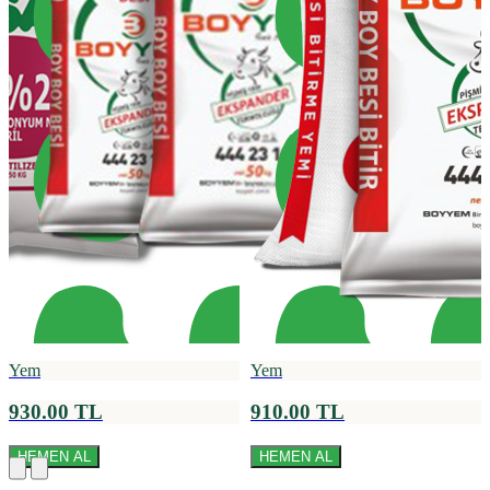
Yem
Yem
930.00 TL
910.00 TL
HEMEN AL
HEMEN AL