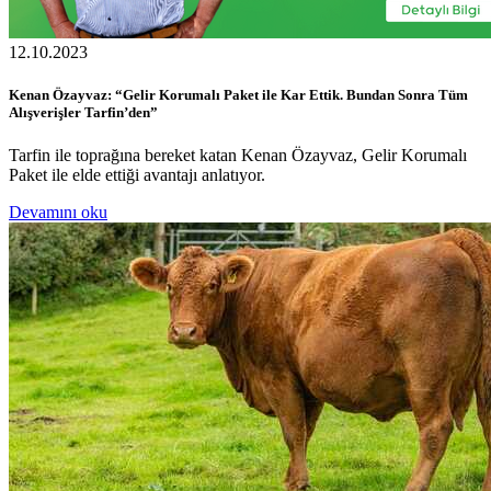
12.10.2023
Kenan Özayvaz: “Gelir Korumalı Paket ile Kar Ettik. Bundan Sonra Tüm
Alışverişler Tarfin’den”
Tarfin ile toprağına bereket katan Kenan Özayvaz, Gelir Korumalı
Paket ile elde ettiği avantajı anlatıyor.
Devamını oku