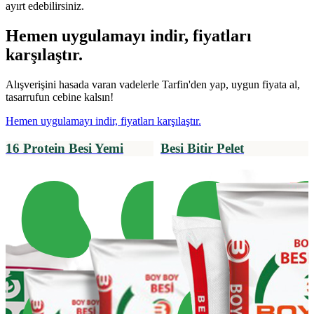
ayırt edebilirsiniz.
Hemen uygulamayı indir, fiyatları
karşılaştır.
Alışverişini hasada varan vadelerle Tarfin'den yap, uygun fiyata al,
tasarrufun cebine kalsın!
Hemen uygulamayı indir, fiyatları karşılaştır.
16 Protein Besi Yemi
Besi Bitir Pelet