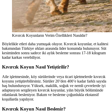
Kıvırcık Koyunların Verim Özellikleri Nasıldır?
Böylelikle etleri daha yumuşak oluyor. Kıvırcık koyunlar, et kalitesi
bakımından Türkiye ırkları arasında lider konumda bulunuyor. Süt
kesiminden sonra sadece iki aylık besleme sonrası 17-18 kilogram
kadar karkas verebiliyor.
Kıvırcık Koyun Nasıl Yetiştirilir?
Aile işletmesinde, köy sürülerinde veya ticari işletmelerde kıvırcık
koyunu yetiştirebilirsiniz. Sürüler 20’den 400’e kadar farklı sayıda
baş bulunduruyor. Yüksek, makilik, soğuk ve nemli çevrelerde iyi
adaptasyon sergileyen kıvırcık koyunlar, yılın büyük bölümünde
otlatılarak besleniyor. Bakım ve besleme çoğunlukla ekstansif
koşullarda yapılıyor.
Kıvırcık Koyun Nasıl Beslenir?