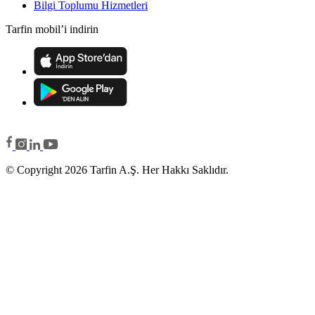
Bilgi Toplumu Hizmetleri
Tarfin mobil’i indirin
© Copyright 2026 Tarfin A.Ş. Her Hakkı Saklıdır.