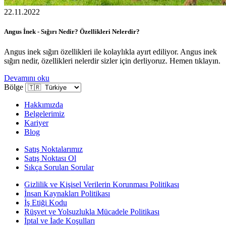
22.11.2022
Angus İnek - Sığırı Nedir? Özellikleri Nelerdir?
Angus inek sığırı özellikleri ile kolaylıkla ayırt ediliyor. Angus inek
sığırı nedir, özellikleri nelerdir sizler için derliyoruz. Hemen tıklayın.
Devamını oku
Bölge
Hakkımızda
Belgelerimiz
Kariyer
Blog
Satış Noktalarımız
Satış Noktası Ol
Sıkça Sorulan Sorular
Gizlilik ve Kişisel Verilerin Korunması Politikası
İnsan Kaynakları Politikası
İş Etiği Kodu
Rüşvet ve Yolsuzlukla Mücadele Politikası
İptal ve İade Koşulları