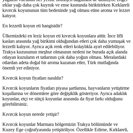
ırklar yağı daha çok kuyruk ve ense kısmında biriktirirken Kırklareli
kıvırcık koyununun tüm bedeninde yağ olması etine aroma ve lezzet
katıyor.
En lezzetli koyun eti hangisidir?
Ülkemizdeki en leziz koyun eti kıvırcık koyunlara aittir. İnce lifli
kasları arasında yağ birikimi olduğundan etleri çok daha yumuşak ve
lezzetli kalıyor. Ayrıca açık renk etleri kolaylıkla ayırt edilebiliyor.
Trakya kuzusunun meşhur olmasının nedeni ise burada açık alanda
otlayan kuzuların et tatlarının çok daha yoğun olması. Meralardaki
otlardan adeta doğal bir aroma kazanan etler, Türk mutfağında
önemli yer ediniyor.
Kıvırcık koyun fiyatları nasıldır?
Kıvırcık koyunların fiyatları piyasa şartlarına, hayvanların yetiştirme
koşullarına ve dönemlere göre değişiklik gösteriyor. Ayrıca adaklık
koyunlar, etçi ve sütçü koyunlar arasında da fiyat farkı olduğunu
görebilirsiniz.
Kıvırcık koyun nerede yetişir?
Kıvırcık koyunlar Marmara bölgemizin Trakya bölümünde ve
Kuzey Ege coğrafyasında yetiştiriliyor. Özellikle Edirne, Kırklareli,