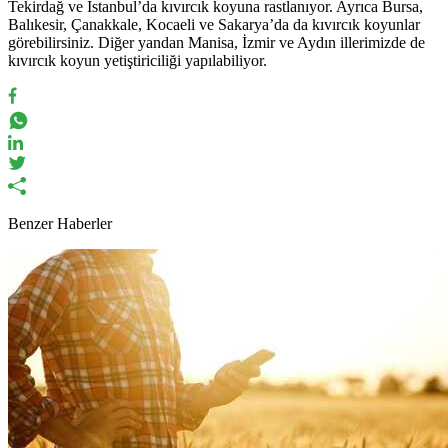
Tekirdağ ve İstanbul’da kıvırcık koyuna rastlanıyor. Ayrıca Bursa,
Balıkesir, Çanakkale, Kocaeli ve Sakarya’da da kıvırcık koyunlar
görebilirsiniz. Diğer yandan Manisa, İzmir ve Aydın illerimizde de
kıvırcık koyun yetiştiriciliği yapılabiliyor.
Benzer Haberler