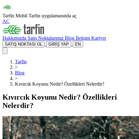
Tarfin Mobil
Tarfin uygulamasında aç
AÇ
Hakkımızda
Satış Noktalarımız
Blog
İletişim
Kariyer
SATIŞ NOKTASI OL
GİRİŞ YAP
EN
Tarfin
>
Blog
>
Kıvırcık Koyunu Nedir? Özellikleri Nelerdir?
Kıvırcık Koyunu Nedir? Özellikleri
Nelerdir?