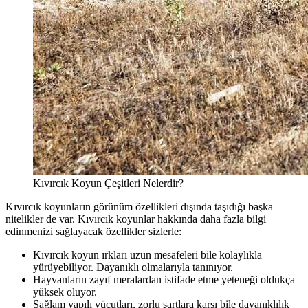
Kıvırcık Koyun Çeşitleri Nelerdir?
Kıvırcık koyunların görünüm özellikleri dışında taşıdığı başka
nitelikler de var. Kıvırcık koyunlar hakkında daha fazla bilgi
edinmenizi sağlayacak özellikler sizlerle:
Kıvırcık koyun ırkları uzun mesafeleri bile kolaylıkla
yürüyebiliyor. Dayanıklı olmalarıyla tanınıyor.
Hayvanların zayıf meralardan istifade etme yeteneği oldukça
yüksek oluyor.
Sağlam yapılı vücutları, zorlu şartlara karşı bile dayanıklılık