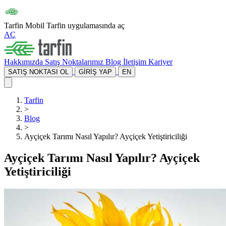
Tarfin Mobil
Tarfin uygulamasında aç
AÇ
Hakkımızda
Satış Noktalarımız
Blog
İletişim
Kariyer
SATIŞ NOKTASI OL
GİRİŞ YAP
EN
Tarfin
>
Blog
>
Ayçiçek Tarımı Nasıl Yapılır? Ayçiçek Yetiştiriciliği
Ayçiçek Tarımı Nasıl Yapılır? Ayçiçek
Yetiştiriciliği