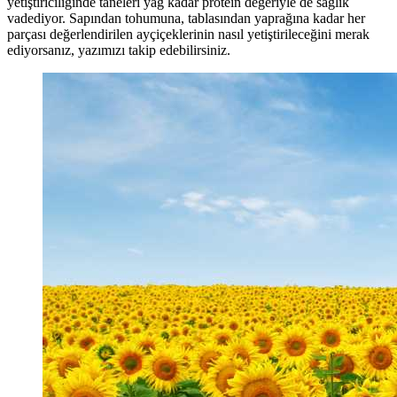
yetiştiriciliğinde taneleri yağ kadar protein değeriyle de sağlık
vadediyor. Sapından tohumuna, tablasından yaprağına kadar her
parçası değerlendirilen ayçiçeklerinin nasıl yetiştirileceğini merak
ediyorsanız, yazımızı takip edebilirsiniz.