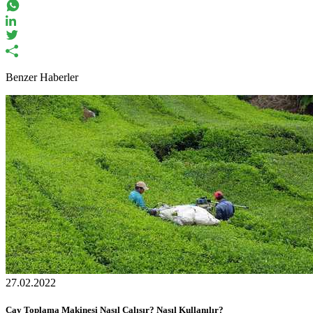
Benzer Haberler
27.02.2022
Çay Toplama Makinesi Nasıl Çalışır? Nasıl Kullanılır?