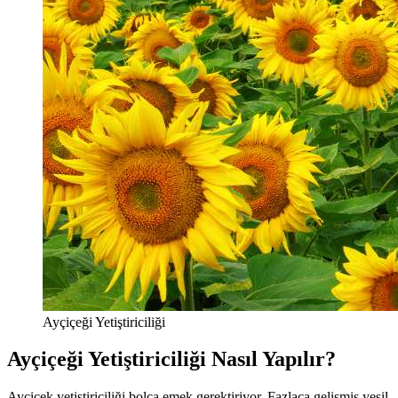
Ayçiçeği Yetiştiriciliği
Ayçiçeği Yetiştiriciliği Nasıl Yapılır?
Ayçiçek yetiştiriciliği bolca emek gerektiriyor. Fazlaca gelişmiş yeşil