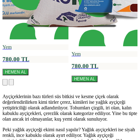
Yem
Yem
780.00 TL
780.00 TL
HEMEN AL
HEMEN AL
Ayçiçeklerinin bazı türleri süs bitkisi ve kesme çiçek olarak
değerlendirilirken kimi türler çerez, kimileri ise yağlık ayçiçeği
yetiştiriciliği olarak adlandırılıyor. Tohumları çizgili, iri olan, kalın
kabuklu ayçiçekleri, çerezlik olarak kategorize ediliyor. Yine bu tipte
olan ancak iri olmayanlar, kuş yemi olarak sunuluyor.
Peki yağlık ayçiçeği ekimi nasıl yapılır? Yağlık ayçiçekleri ise siyah
renkli, ince kabuklu olarak ayırt ediliyor. Yağlık ayçiçeği