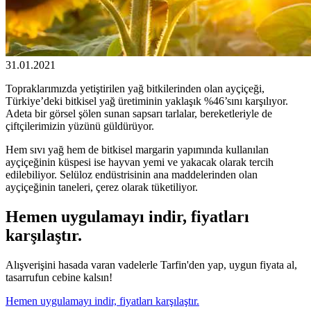
31.01.2021
Topraklarımızda yetiştirilen yağ bitkilerinden olan ayçiçeği,
Türkiye’deki bitkisel yağ üretiminin yaklaşık %46’sını karşılıyor.
Adeta bir görsel şölen sunan sapsarı tarlalar, bereketleriyle de
çiftçilerimizin yüzünü güldürüyor.
Hem sıvı yağ hem de bitkisel margarin yapımında kullanılan
ayçiçeğinin küspesi ise hayvan yemi ve yakacak olarak tercih
edilebiliyor. Selüloz endüstrisinin ana maddelerinden olan
ayçiçeğinin taneleri, çerez olarak tüketiliyor.
Hemen uygulamayı indir, fiyatları
karşılaştır.
Alışverişini hasada varan vadelerle Tarfin'den yap, uygun fiyata al,
tasarrufun cebine kalsın!
Hemen uygulamayı indir, fiyatları karşılaştır.