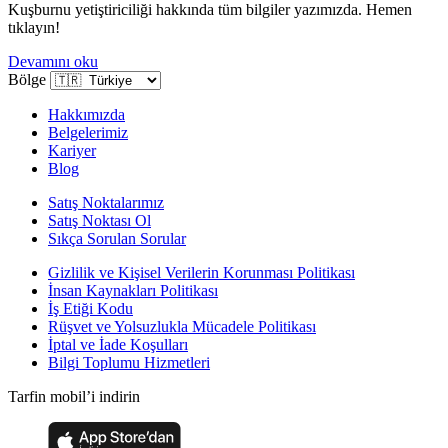
Kuşburnu yetiştiriciliği hakkında tüm bilgiler yazımızda. Hemen
tıklayın!
Devamını oku
Bölge
Hakkımızda
Belgelerimiz
Kariyer
Blog
Satış Noktalarımız
Satış Noktası Ol
Sıkça Sorulan Sorular
Gizlilik ve Kişisel Verilerin Korunması Politikası
İnsan Kaynakları Politikası
İş Etiği Kodu
Rüşvet ve Yolsuzlukla Mücadele Politikası
İptal ve İade Koşulları
Bilgi Toplumu Hizmetleri
Tarfin mobil’i indirin