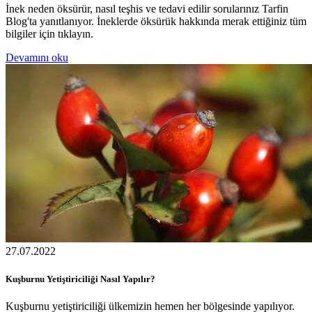
İnek neden öksürür, nasıl teşhis ve tedavi edilir sorularınız Tarfin
Blog'ta yanıtlanıyor. İneklerde öksürük hakkında merak ettiğiniz tüm
bilgiler için tıklayın.
Devamını oku
27.07.2022
Kuşburnu Yetiştiriciliği Nasıl Yapılır?
Kuşburnu yetiştiriciliği ülkemizin hemen her bölgesinde yapılıyor.