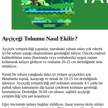
Ayçiçeği Tohumu Nasıl Ekilir?
Ayçiçek yetiştiriciliği yapanlar, topraktaki yabani otları yok ederek
iyi bir tohum yatağı oluşturulması gerektiğini biliyor. Önceki mahsul
kaldırıldıktan sonra (haziranda veya sonbaharda) uygun zaman
kollanarak tarlaya giriliyor ve ortalama 20-25 cm derinliğinde tarla
sürülüyor.
Nemli bir tohum yatağında daha iyi yetişen ayçiçekleri için
ilkbaharda toprak, kazayağı ve tırmık ile 10-15 cm derinliğinde
işleniyor. Ayçiçeği yetiştiriciliği püf noktaları arasında 4-5 yılda bir
pulluk taban katmanının dip kazan çekilerek kırılması gerektiği
hatırlatılıyor. Derinliğin 50-60 cm olması, sağlıklı ayçiçeği
yetiştiriciliği için şart koşuluyor.
Eğer öncesinde tarlaya buğday ekildiyse, hasat sonrası derin sürüm