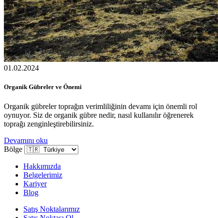
01.02.2024
Organik Gübreler ve Önemi
Organik gübreler toprağın verimliliğinin devamı için önemli rol
oynuyor. Siz de organik gübre nedir, nasıl kullanılır öğrenerek
toprağı zenginleştirebilirsiniz.
Devamını oku
Bölge
Hakkımızda
Belgelerimiz
Kariyer
Blog
Satış Noktalarımız
Satış Noktası Ol