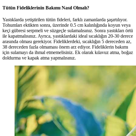
Tütün Fideliklerinin Bakımı Nasıl Olmalı?
Yastıklarda yetiştirilen tütün fideleri, farklı zamanlarda şaşırtılıyor.
Tohumları ektikten sonra, üzerinde 0.5 cm kalınlığında koyun veya
keçi gübresi serpmeli ve süzgeçle sulamalısınız. Sonra yastıkları örtü
ile kapatmalısınız. Ayrıca, yastıklardaki ideal sıcaklığın 20-30 derece
arasında olması gerekiyor. Fideliklerdeki, sıcaklığın 5 dereceden az,
38 dereceden fazla olmaması önem arz ediyor. Fideliklerin bakımı
için sulamayı da ihmal etmemelisiniz. Ek olarak kılavuz atma, boğaz
doldurma ve kapak atma yapmalısınız.