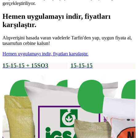
gerçekleştiriliyor.
Hemen uygulamayı indir, fiyatları
karşılaştır.
Alışverişini hasada varan vadelerle Tarfin'den yap, uygun fiyata al,
tasarrufun cebine kalsın!
Hemen uygulamayı indir, fiyatları karşılaştır.
15-15-15 + 15SO3
15-15-15