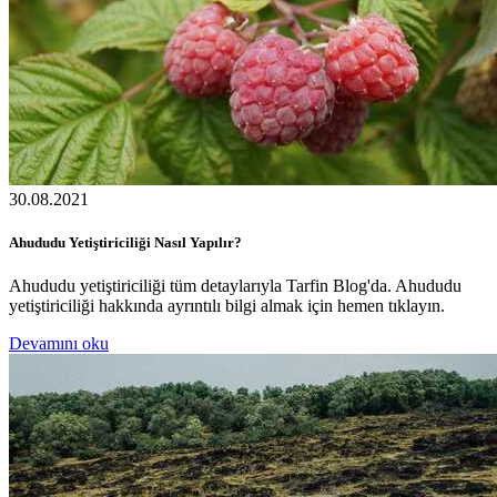
30.08.2021
Ahududu Yetiştiriciliği Nasıl Yapılır?
Ahududu yetiştiriciliği tüm detaylarıyla Tarfin Blog'da. Ahududu
yetiştiriciliği hakkında ayrıntılı bilgi almak için hemen tıklayın.
Devamını oku