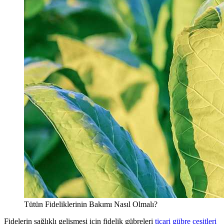
Tütün Fideliklerinin Bakımı Nasıl Olmalı?
Fidelerin sağlıklı gelişmesi için fidelik gübreleri
ticari gübre çeşitleri