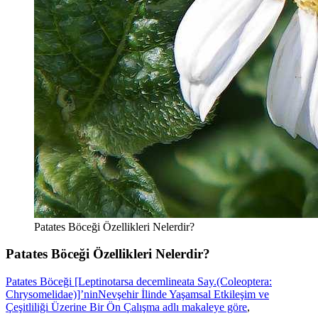
Patates Böceği Özellikleri Nelerdir?
Patates Böceği Özellikleri Nelerdir?
Patates Böceği [Leptinotarsa decemlineata Say.(Coleoptera:
Chrysomelidae)]’ninNevşehir İlinde Yaşamsal Etkileşim ve
Çeşitliliği Üzerine Bir Ön Çalışma adlı makaleye göre
,