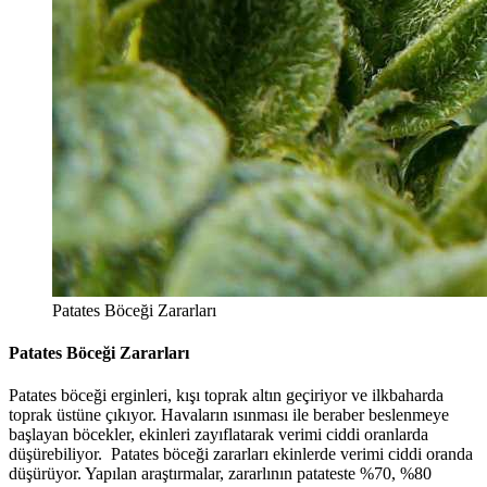
Patates Böceği Zararları
Patates Böceği Zararları
Patates böceği erginleri, kışı toprak altın geçiriyor ve ilkbaharda
toprak üstüne çıkıyor. Havaların ısınması ile beraber beslenmeye
başlayan böcekler, ekinleri zayıflatarak verimi ciddi oranlarda
düşürebiliyor. Patates böceği zararları ekinlerde verimi ciddi oranda
düşürüyor. Yapılan araştırmalar, zararlının patateste %70, %80