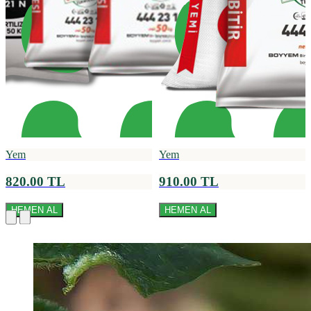
Yem
Yem
820.00 TL
910.00 TL
HEMEN AL
HEMEN AL