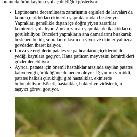
oranında ürün kaybına yol açabildiğini gösteriyor.
Leptinotarsa decemlineata zararlısının erginleri de larvaları da
konukçu oldukları ekinlerin yapraklarından besleniyor.
Yaprakları genellikle dıştan içe doğru yiyen zararlılar
kemirerek yol alıyor. Zaman zaman yaprakta delik açtıkları da
görülebiliyor. Önceleri yaprakların ana damarlarını bırakarak
beslenen bu tür, sonraları o kısmı da yiyor ve ekinler yalnızca
gövdeden ibaret kalıyor.
Larva ve erginlerin patates ve patlıcanların çiçeklerini de
yediği kayıtlara geçiyor. Hatta patlıcan meyvesini kemirdikleri
gözlemlenebiliyor.
Ayrıca, patates için önemli hastalıklar arasında sayılan patates
kahverengi çürüklüğüne de neden oluyor. İğ yumru viroiddi,
patates halkalı çürüklüğü gibi hastalıklar, ekinlerde
bulunabiliyor. Böcek, hastalıklar, bakteri ve virüsler için
taşıyıcı görevi görüyor.