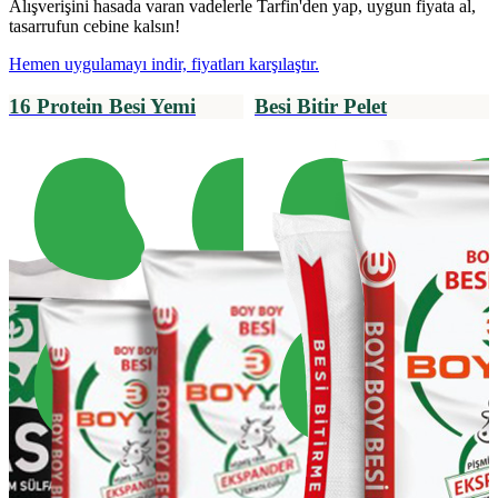
Alışverişini hasada varan vadelerle Tarfin'den yap, uygun fiyata al,
tasarrufun cebine kalsın!
Hemen uygulamayı indir, fiyatları karşılaştır.
16 Protein Besi Yemi
Besi Bitir Pelet