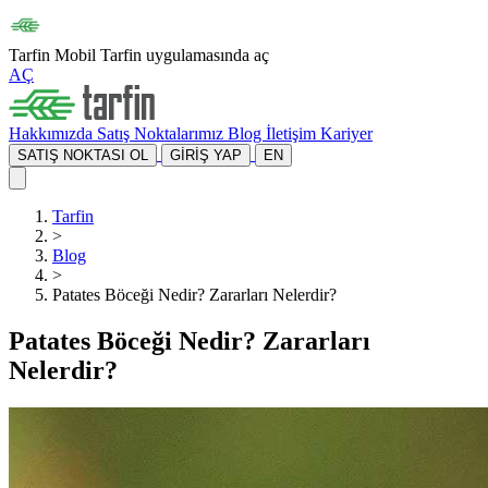
Tarfin Mobil
Tarfin uygulamasında aç
AÇ
Hakkımızda
Satış Noktalarımız
Blog
İletişim
Kariyer
SATIŞ NOKTASI OL
GİRİŞ YAP
EN
Tarfin
>
Blog
>
Patates Böceği Nedir? Zararları Nelerdir?
Patates Böceği Nedir? Zararları
Nelerdir?