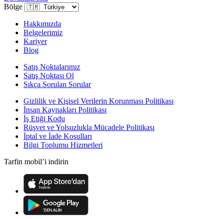
Bölge
Hakkımızda
Belgelerimiz
Kariyer
Blog
Satış Noktalarımız
Satış Noktası Ol
Sıkça Sorulan Sorular
Gizlilik ve Kişisel Verilerin Korunması Politikası
İnsan Kaynakları Politikası
İş Etiği Kodu
Rüşvet ve Yolsuzlukla Mücadele Politikası
İptal ve İade Koşulları
Bilgi Toplumu Hizmetleri
Tarfin mobil’i indirin