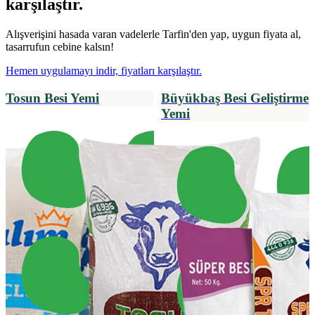
karşılaştır.
Alışverişini hasada varan vadelerle Tarfin'den yap, uygun fiyata al,
tasarrufun cebine kalsın!
Hemen uygulamayı indir, fiyatları karşılaştır.
Tosun Besi Yemi
Büyükbaş Besi Geliştirme
Yemi