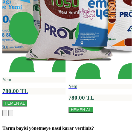
Yem
Yem
780.00 TL
780.00 TL
HEMEN AL
HEMEN AL
Tarım bayisi yönetmeye nasıl karar verdiniz?