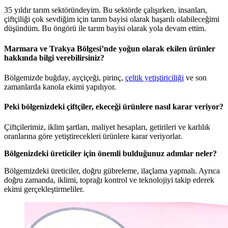
35 yıldır tarım sektöründeyim. Bu sektörde çalışırken, insanları,
çiftçiliği çok sevdiğim için tarım bayisi olarak başarılı olabileceğimi
düşündüm. Bu öngörü ile tarım bayisi olarak yola devam ettim.
Marmara ve Trakya Bölgesi’nde yoğun olarak ekilen ürünler
hakkında bilgi verebilirsiniz?
Bölgemizde buğday, ayçiçeği, pirinç,
çeltik yetiştiriciliği
ve son
zamanlarda kanola ekimi yapılıyor.
Peki bölgenizdeki çiftçiler, ekeceği ürünlere nasıl karar veriyor?
Çiftçilerimiz, iklim şartları, maliyet hesapları, getirileri ve karlılık
oranlarına göre yetiştirecekleri ürünlere karar veriyorlar.
Bölgenizdeki üreticiler için önemli bulduğunuz adımlar neler?
Bölgemizdeki üreticiler, doğru gübreleme, ilaçlama yapmalı. Ayrıca
doğru zamanda, iklimi, toprağı kontrol ve teknolojiyi takip ederek
ekimi gerçekleştirmeliler.