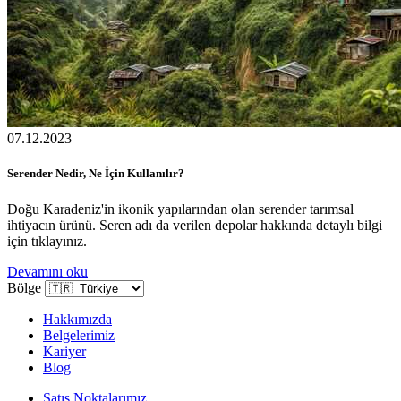
07.12.2023
Serender Nedir, Ne İçin Kullanılır?
Doğu Karadeniz'in ikonik yapılarından olan serender tarımsal
ihtiyacın ürünü. Seren adı da verilen depolar hakkında detaylı bilgi
için tıklayınız.
Devamını oku
Bölge
Hakkımızda
Belgelerimiz
Kariyer
Blog
Satış Noktalarımız