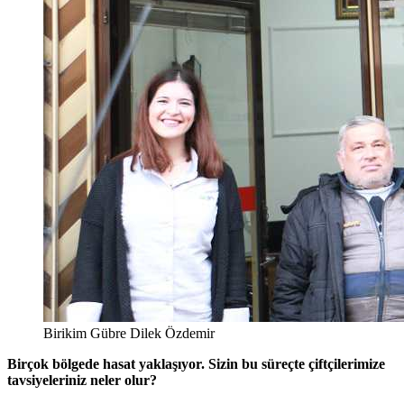
Birikim Gübre Dilek Özdemir
Birçok bölgede hasat yaklaşıyor. Sizin bu süreçte çiftçilerimize
tavsiyeleriniz neler olur?