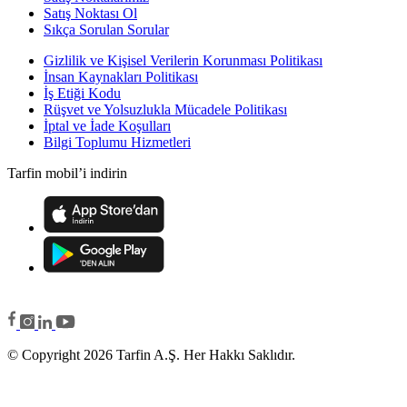
Satış Noktası Ol
Sıkça Sorulan Sorular
Gizlilik ve Kişisel Verilerin Korunması Politikası
İnsan Kaynakları Politikası
İş Etiği Kodu
Rüşvet ve Yolsuzlukla Mücadele Politikası
İptal ve İade Koşulları
Bilgi Toplumu Hizmetleri
Tarfin mobil’i indirin
© Copyright 2026 Tarfin A.Ş. Her Hakkı Saklıdır.