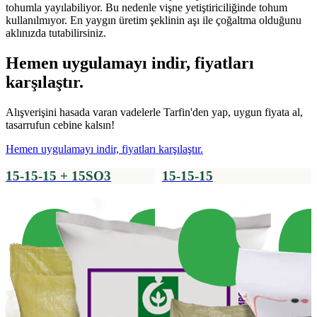
tohumla yayılabiliyor. Bu nedenle vişne yetiştiriciliğinde tohum
kullanılmıyor. En yaygın üretim şeklinin aşı ile çoğaltma olduğunu
aklınızda tutabilirsiniz.
Hemen uygulamayı indir, fiyatları
karşılaştır.
Alışverişini hasada varan vadelerle Tarfin'den yap, uygun fiyata al,
tasarrufun cebine kalsın!
Hemen uygulamayı indir, fiyatları karşılaştır.
15-15-15 + 15SO3
15-15-15