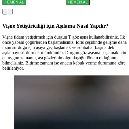
HEMEN AL
HEMEN AL
Vişne Yetiştiriciliği için Aşılama Nasıl Yapılır?
Vişne fidanı yetiştirmek için durgun T göz aşısı kullanabilirsiniz. İlk
önce yabani çöğürlerden başlamalısınız. İdris çeşidinde gelişme daha
uzun sürdüğü için aşıya geç başlamak ve sonbahar başına dek
aşılamayı sürdürmek mümkündür. Durgun göz aşısına başlamak için
en uygun zamanın, aşı gözlerinin olgunlaştığı dönem olduğunu
bilmelisiniz. Bitirme zamanı ise anacın kabuk verme durumuna göre
belirleniyor.