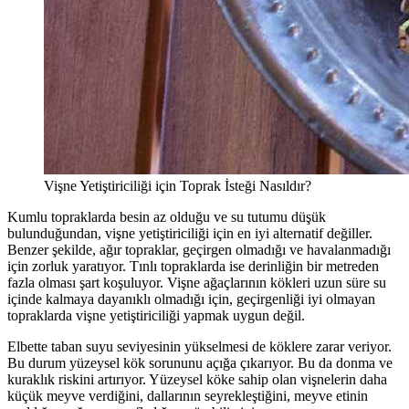
Vişne Yetiştiriciliği için Toprak İsteği Nasıldır?
Kumlu topraklarda besin az olduğu ve su tutumu düşük
bulunduğundan, vişne yetiştiriciliği için en iyi alternatif değiller.
Benzer şekilde, ağır topraklar, geçirgen olmadığı ve havalanmadığı
için zorluk yaratıyor. Tınlı topraklarda ise derinliğin bir metreden
fazla olması şart koşuluyor. Vişne ağaçlarının kökleri uzun süre su
içinde kalmaya dayanıklı olmadığı için, geçirgenliği iyi olmayan
topraklarda vişne yetiştiriciliği yapmak uygun değil.
Elbette taban suyu seviyesinin yükselmesi de köklere zarar veriyor.
Bu durum yüzeysel kök sorununu açığa çıkarıyor. Bu da donma ve
kuraklık riskini artırıyor. Yüzeysel köke sahip olan vişnelerin daha
küçük meyve verdiğini, dallarının seyrekleştiğini, meyve etinin