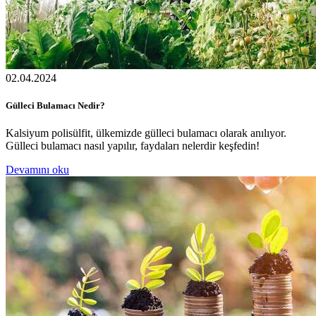
02.04.2024
Gülleci Bulamacı Nedir?
Kalsiyum polisülfit, ülkemizde gülleci bulamacı olarak anılıyor.
Gülleci bulamacı nasıl yapılır, faydaları nelerdir keşfedin!
Devamını oku