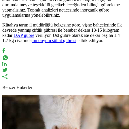
durumda meyve teşekkülü gecikebileceğinden bilinçli gübreleme
yapmalısınız. Toprak analizleri neticesinde inorganik gübre
uygulamalarına yönelebilirsiniz.
Kütahya tarım il müdürlüğü belgesine göre, vişne bahçelerinde ilk
devrede yanmış çiftlik gübresi ile beraber dekara 13-15 kilogram
kadar
DAP gübre
veriliyor. Üst gübre olarak ise dekar başına 1.4-
1.7 kg civarında
amonyum sülfat gübresi
tatbik ediliyor.
Benzer Haberler