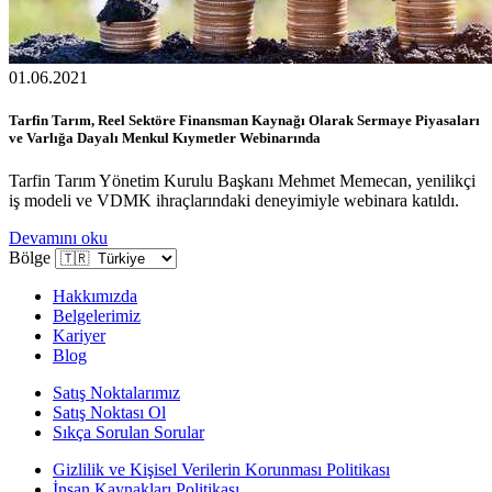
01.06.2021
Tarfin Tarım, Reel Sektöre Finansman Kaynağı Olarak Sermaye Piyasaları
ve Varlığa Dayalı Menkul Kıymetler Webinarında
Tarfin Tarım Yönetim Kurulu Başkanı Mehmet Memecan, yenilikçi
iş modeli ve VDMK ihraçlarındaki deneyimiyle webinara katıldı.
Devamını oku
Bölge
Hakkımızda
Belgelerimiz
Kariyer
Blog
Satış Noktalarımız
Satış Noktası Ol
Sıkça Sorulan Sorular
Gizlilik ve Kişisel Verilerin Korunması Politikası
İnsan Kaynakları Politikası