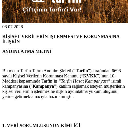
08.07.2026
KİŞİSEL VERİLERİN İŞLENMESİ VE KORUNMASINA
İLİŞKİN
AYDINLATMA METNİ
Bu metin Tarfin Tarım Anonim Şirketi (“
Tarfin
”) tarafından 6698
sayılı Kişisel Verilerin Korunması Kanunu (“
KVKK
”)’nun 10.
Maddesi kapsamında Tarfin’in
“Tarfin Hasat Kampanyası”
isimli
kampanyasına (“
Kampanya
”) katılım sağlamak isteyen müşterilerin
kişisel verilerinin işlenmesine ilişkin aydınlatma yükümlülüğünü
yerine getirmek amacıyla hazırlanmıştır.
1. VERİ SORUMLUSUNUN KİMLİĞİ
: