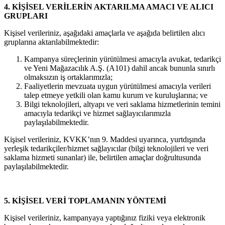
4. KİŞİSEL VERİLERİN AKTARILMA AMACI VE ALICI
GRUPLARI
Kişisel verileriniz, aşağıdaki amaçlarla ve aşağıda belirtilen alıcı
gruplarına aktarılabilmektedir:
Kampanya süreçlerinin yürütülmesi amacıyla avukat, tedarikçi
ve Yeni Mağazacılık A.Ş. (A101) dahil ancak bununla sınırlı
olmaksızın iş ortaklarımızla;
Faaliyetlerin mevzuata uygun yürütülmesi amacıyla verileri
talep etmeye yetkili olan kamu kurum ve kuruluşlarına; ve
Bilgi teknolojileri, altyapı ve veri saklama hizmetlerinin temini
amacıyla tedarikçi ve hizmet sağlayıcılarımızla
paylaşılabilmektedir.
Kişisel verileriniz, KVKK’nın 9. Maddesi uyarınca, yurtdışında
yerleşik tedarikçiler/hizmet sağlayıcılar (bilgi teknolojileri ve veri
saklama hizmeti sunanlar) ile, belirtilen amaçlar doğrultusunda
paylaşılabilmektedir.
5. KİŞİSEL VERİ TOPLAMANIN YÖNTEMİ
Kişisel verileriniz, kampanyaya yaptığınız fiziki veya elektronik