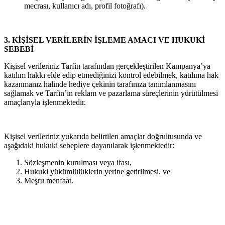
mecrası, kullanıcı adı, profil fotoğrafı).
3. KİŞİSEL VERİLERİN İŞLEME AMACI VE HUKUKİ
SEBEBİ
Kişisel verileriniz Tarfin tarafından gerçekleştirilen Kampanya’ya
katılım hakkı elde edip etmediğinizi kontrol edebilmek, katılıma hak
kazanmanız halinde hediye çekinin tarafınıza tanımlanmasını
sağlamak ve Tarfin’in reklam ve pazarlama süreçlerinin yürütülmesi
amaçlarıyla işlenmektedir.
Kişisel verileriniz yukarıda belirtilen amaçlar doğrultusunda ve
aşağıdaki hukuki sebeplere dayanılarak işlenmektedir:
Sözleşmenin kurulması veya ifası,
Hukuki yükümlülüklerin yerine getirilmesi, ve
Meşru menfaat.