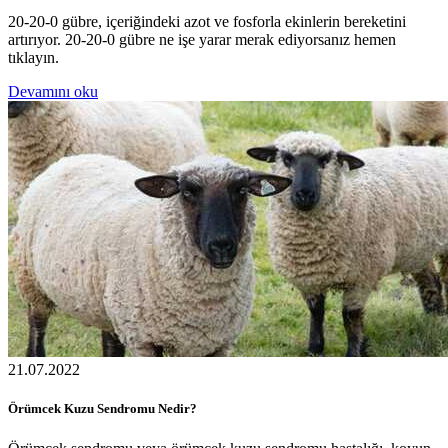
20-20-0 gübre, içeriğindeki azot ve fosforla ekinlerin bereketini
artırıyor. 20-20-0 gübre ne işe yarar merak ediyorsanız hemen
tıklayın.
Devamını oku
21.07.2022
Örümcek Kuzu Sendromu Nedir?