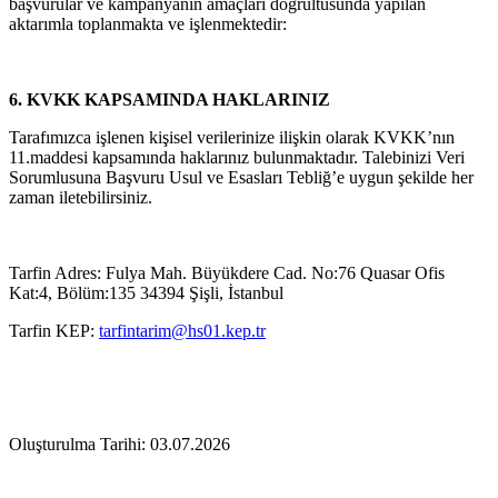
başvurular ve kampanyanın amaçları doğrultusunda yapılan
aktarımla toplanmakta ve işlenmektedir:
6. KVKK KAPSAMINDA HAKLARINIZ
Tarafımızca işlenen kişisel verilerinize ilişkin olarak KVKK’nın
11.maddesi kapsamında haklarınız bulunmaktadır. Talebinizi Veri
Sorumlusuna Başvuru Usul ve Esasları Tebliğ’e uygun şekilde her
zaman iletebilirsiniz.
Tarfin Adres: Fulya Mah. Büyükdere Cad. No:76 Quasar Ofis
Kat:4, Bölüm:135 34394 Şişli, İstanbul
Tarfin KEP:
tarfintarim@hs01.kep.tr
Oluşturulma Tarihi: 03.07.2026