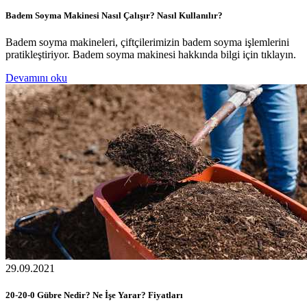
Badem Soyma Makinesi Nasıl Çalışır? Nasıl Kullanılır?
Badem soyma makineleri, çiftçilerimizin badem soyma işlemlerini
pratikleştiriyor. Badem soyma makinesi hakkında bilgi için tıklayın.
Devamını oku
29.09.2021
20-20-0 Gübre Nedir? Ne İşe Yarar? Fiyatları