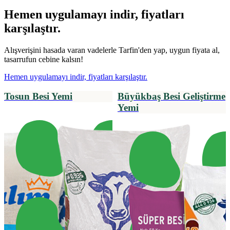
Hemen uygulamayı indir, fiyatları
karşılaştır.
Alışverişini hasada varan vadelerle Tarfin'den yap, uygun fiyata al,
tasarrufun cebine kalsın!
Hemen uygulamayı indir, fiyatları karşılaştır.
Tosun Besi Yemi
Büyükbaş Besi Geliştirme
Yemi