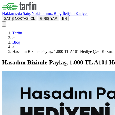
Hakkımızda
Satış Noktalarımız
Blog
İletişim
Kariyer
SATIŞ NOKTASI OL
GİRİŞ YAP
EN
Tarfin
>
Blog
>
Hasadını Bizimle Paylaş, 1.000 TL A101 Hediye Çeki Kazan!
Hasadını Bizimle Paylaş, 1.000 TL A101 H