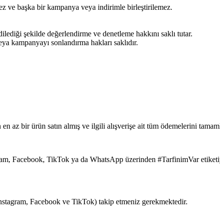
z ve başka bir kampanya veya indirimle birleştirilemez.
lediği şekilde değerlendirme ve denetleme hakkını saklı tutar.
ya kampanyayı sonlandırma hakları saklıdır.
az bir ürün satın almış ve ilgili alışverişe ait tüm ödemelerini tamamla
ram, Facebook, TikTok ya da WhatsApp üzerinden #TarfinimVar etiketiyl
(Instagram, Facebook ve TikTok) takip etmeniz gerekmektedir.