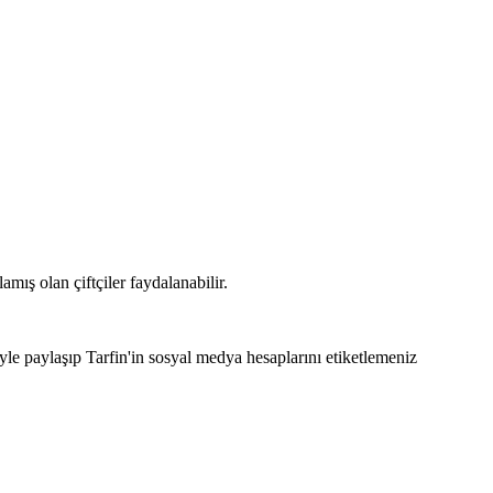
mış olan çiftçiler faydalanabilir.
e paylaşıp Tarfin'in sosyal medya hesaplarını etiketlemeniz