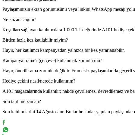
Paylaşımınızın ekran görüntüsünü veya linkini WhatsApp mesajı yoluyl
Ne kazanacağım?
Koşulları sağlayan katılımcılara 1.000 TL değerinde A101 hediye çeki
Birden fazla kez katılabilir miyim?
Hayır, her katılımcı kampanyadan yalnızca bir kez yararlanabilir.
Kampanya frame'i (çerçeve) kullanmak zorunlu mu?
Hayır, önerilir ama zorunlu değildir. Frame'siz paylaşımlar da geçerli sa
Hediye çekini nasıl/nerede kullanırım?
A101 mağazalarında kullanılır; nakde çevrilemez, devredilemez ve baş
Son tarih ne zaman?
Son katılım tarihi 14 Ağustos'tur. Bu tarihe kadar yapılan paylaşımlar d