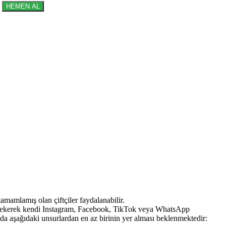
HEMEN AL
amamlamış olan çiftçiler faydalanabilir.
raf çekerek kendi Instagram, Facebook, TikTok veya WhatsApp
da aşağıdaki unsurlardan en az birinin yer alması beklenmektedir: