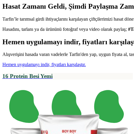
Hasat Zamanı Geldi, Şimdi Paylaşma Zam
Tarfin’le tarımsal girdi ihtiyaçlarını karşılayan çiftçilerimizi hasat d
Hasadını, tarlanı ya da ürününü fotoğraf veya video olarak paylaş;
#T
Hemen uygulamayı indir, fiyatları karşılaşt
Alışverişini hasada varan vadelerle Tarfin'den yap, uygun fiyata al, ta
Hemen uygulamayı indir, fiyatları karşılaştır.
16 Protein Besi Yemi