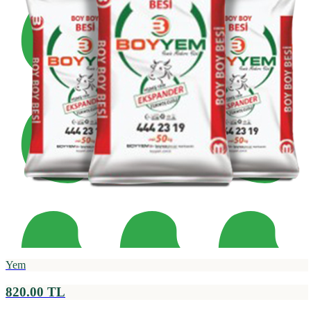
Yem
820.00 TL