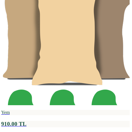
Yem
910.00 TL