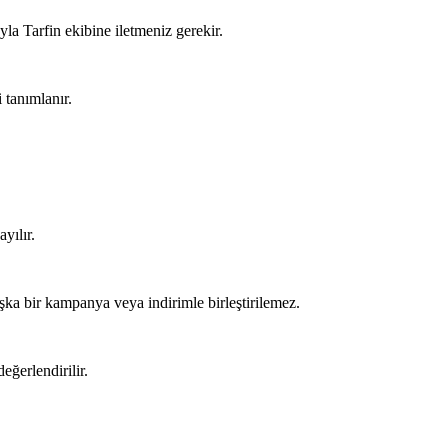
a Tarfin ekibine iletmeniz gerekir.
 tanımlanır.
yılır.
ka bir kampanya veya indirimle birleştirilemez.
eğerlendirilir.