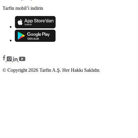
Tarfin mobil’i indirin
© Copyright 2026 Tarfin A.Ş. Her Hakkı Saklıdır.