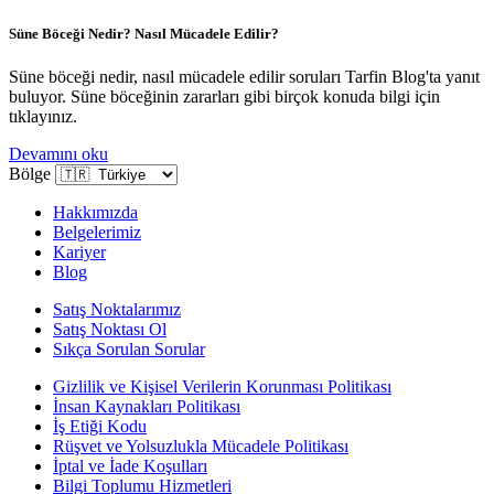
Süne Böceği Nedir? Nasıl Mücadele Edilir?
Süne böceği nedir, nasıl mücadele edilir soruları Tarfin Blog'ta yanıt
buluyor. Süne böceğinin zararları gibi birçok konuda bilgi için
tıklayınız.
Devamını oku
Bölge
Hakkımızda
Belgelerimiz
Kariyer
Blog
Satış Noktalarımız
Satış Noktası Ol
Sıkça Sorulan Sorular
Gizlilik ve Kişisel Verilerin Korunması Politikası
İnsan Kaynakları Politikası
İş Etiği Kodu
Rüşvet ve Yolsuzlukla Mücadele Politikası
İptal ve İade Koşulları
Bilgi Toplumu Hizmetleri