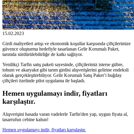
15.02.2023
Girdi maliyetleri artışı ve ekonomik koşullar karşısında çiftçilerimize
güvence oluşturma hedefiyle tasarlanan Gelir Korumalı Paket,
tarımda sürdürülebilirliğe de katkı sağlıyor.
Yenilikçi Tarfin satış paketi sayesinde, çiftçilerimiz isterse gübre,
tohum ve akaryakıt gibi tarım girdisi alışverişlerini gelirine endeksli
olarak gerçekleştirebiliyor. Gelir Korumalı Satış Paket’i buğday
çiftçileri özelinde pilot uygulama ile başladı.
Hemen uygulamayı indir, fiyatları
karşılaştır.
Alışverişini hasada varan vadelerle Tarfin'den yap, uygun fiyata al,
tasarrufun cebine kalsın!
Hemen uygulamayı indir, fiyatları karşılaştır.