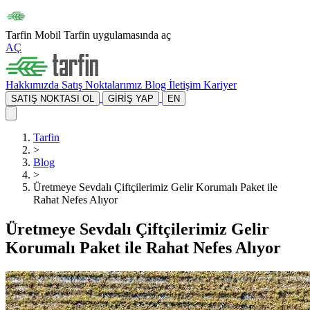
Tarfin Mobil
Tarfin uygulamasında aç
AÇ
Hakkımızda
Satış Noktalarımız
Blog
İletişim
Kariyer
SATIŞ NOKTASI OL
GİRİŞ YAP
EN
Tarfin
>
Blog
>
Üretmeye Sevdalı Çiftçilerimiz Gelir Korumalı Paket ile
Rahat Nefes Alıyor
Üretmeye Sevdalı Çiftçilerimiz Gelir
Korumalı Paket ile Rahat Nefes Alıyor