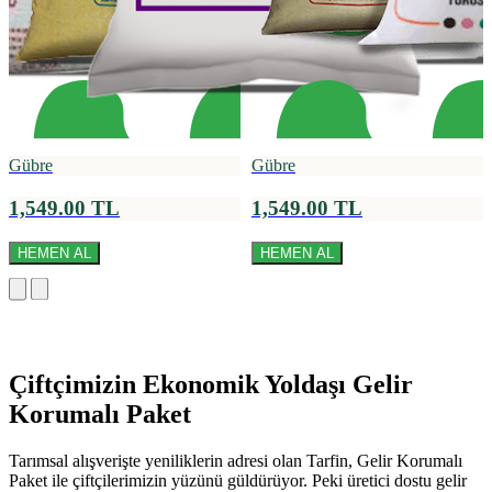
Gübre
Gübre
1,549.00 TL
1,549.00 TL
HEMEN AL
HEMEN AL
Çiftçimizin Ekonomik Yoldaşı Gelir
Korumalı Paket
Tarımsal alışverişte yeniliklerin adresi olan Tarfin, Gelir Korumalı
Paket ile çiftçilerimizin yüzünü güldürüyor. Peki üretici dostu gelir