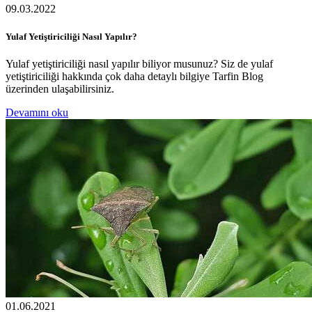
09.03.2022
Yulaf Yetiştiriciliği Nasıl Yapılır?
Yulaf yetiştiriciliği nasıl yapılır biliyor musunuz? Siz de yulaf
yetiştiriciliği hakkında çok daha detaylı bilgiye Tarfin Blog
üzerinden ulaşabilirsiniz.
Devamını oku
01.06.2021