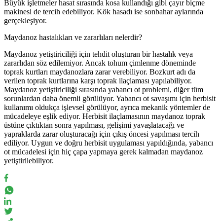
Büyük işletmeler hasat sırasında kosa kullandığı gibi çayır biçme
makinesi de tercih edebiliyor. Kök hasadı ise sonbahar aylarında
gerçekleşiyor.
Maydanoz hastalıkları ve zararlıları nelerdir?
Maydanoz yetiştiriciliği için tehdit oluşturan bir hastalık veya
zararlıdan söz edilemiyor. Ancak tohum çimlenme döneminde
toprak kurtları maydanozlara zarar verebiliyor. Bozkurt adı da
verilen toprak kurtlarına karşı toprak ilaçlaması yapılabiliyor.
Maydanoz yetiştiriciliği sırasında yabancı ot problemi, diğer tüm
sorunlardan daha önemli görülüyor. Yabancı ot savaşımı için herbisit
kullanımı oldukça işlevsel görülüyor, ayrıca mekanik yöntemler de
mücadeleye eşlik ediyor. Herbisit ilaçlamasının maydanoz toprak
üstüne çıktıktan sonra yapılması, gelişimi yavaşlatacağı ve
yapraklarda zarar oluşturacağı için çıkış öncesi yapılması tercih
ediliyor. Uygun ve doğru herbisit uygulaması yapıldığında, yabancı
ot mücadelesi için hiç çapa yapmaya gerek kalmadan maydanoz
yetiştirilebiliyor.