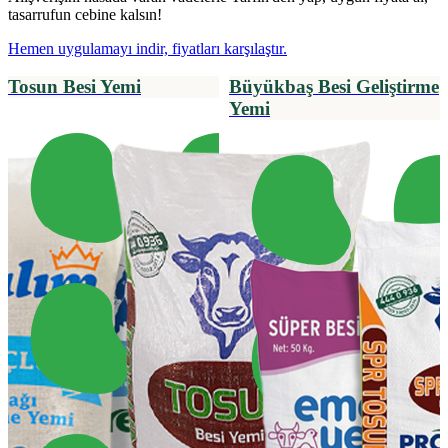
tasarrufun cebine kalsın!
Hemen uygulamayı indir, fiyatları karşılaştır.
Tosun Besi Yemi
Büyükbaş Besi Geliştirme
Yemi