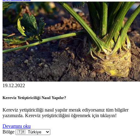
19.12.2022
Kereviz Yetiştiriciliği Nasıl Yapılır?
Kereviz yetiştiriciliği nasıl yapılır merak ediyorsanız tüm bilgiler
yazımızda. Kereviz yetiştiriciliğini öğrenmek için tıklayın!
Devamını oku
Bölge