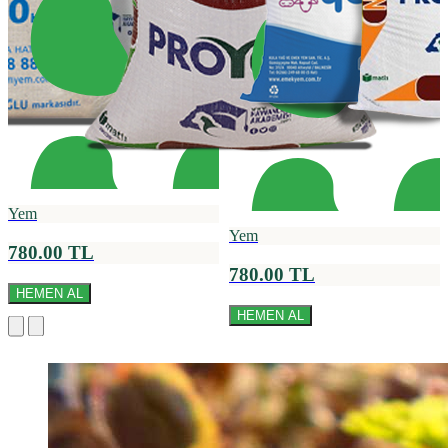
Yem
Yem
780.00 TL
780.00 TL
HEMEN AL
HEMEN AL