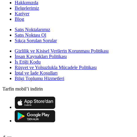
Hakkımızda
Belgelerimiz
Kariyer
Blog
Satış Noktalarımız
Satış Noktası Ol
Sıkça Sorulan Sorular
Gizlilik ve Kişisel Verilerin Korunması Politikası
İnsan Kaynakları Politikası
İş Etiği Kodu
Rüşvet ve Yolsuzlukla Mücadele Politikası
İptal ve İade Koşulları
Bilgi Toplumu Hizmetleri
Tarfin mobil’i indirin