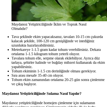
Maydanoz Yetiştiriciliğinde İklim ve Toprak Nasıl
Olmalıdır?
Tava şeklinde ekim yapacaksanız, tavaları 10-15 cm çukurda
kalacak şekilde, 100-120 cm genişliğinde ve istediğiniz
uzunlukta hazırlayabilirsiniz.
Metrekareye 1-1.5 gram kadar tohum verebilirsiniz. Dekara
ortalama 1-1.5 kilogram tohum yeterli oluyor.
Tavalara tohum elle, serpme olarak ekilebiliyor. Ayrıca düz
tarlaya, şehirler halinde ve buğday mibzeri kullanarak da ekim
yapabilirsiniz.
Tohum ekiminin 1-1.5 cm derinliğinde olması gerekiyor.
Sıra arası mesafe 35-40 cm oluyor.
Tohum ekim zamanından ortalama 20-25 gün sonra çimlenme
ve çıkış başlıyor.
Maydanoz Yetiştiriciliğinde Sulama Nasıl Yapılır?
Maydanoz yetiştiriciliğinde homojen çimlenme için sulamanın