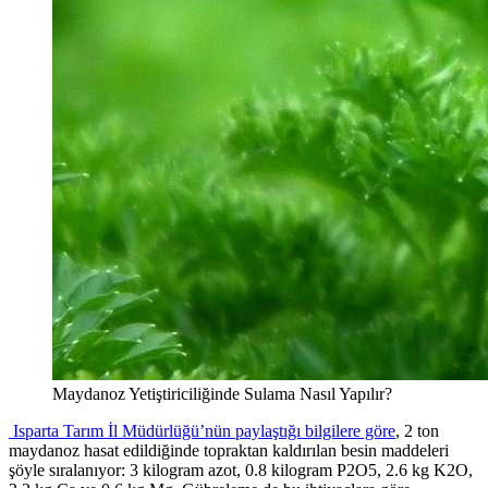
Maydanoz Yetiştiriciliğinde Sulama Nasıl Yapılır?
Isparta Tarım İl Müdürlüğü’nün paylaştığı bilgilere göre
, 2 ton
maydanoz hasat edildiğinde topraktan kaldırılan besin maddeleri
şöyle sıralanıyor: 3 kilogram azot, 0.8 kilogram P2O5, 2.6 kg K2O,