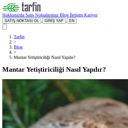
Hakkımızda
Satış Noktalarımız
Blog
İletişim
Kariyer
SATIŞ NOKTASI OL
GİRİŞ YAP
EN
Tarfin
>
Blog
>
Mantar Yetiştiriciliği Nasıl Yapılır?
Mantar Yetiştiriciliği Nasıl Yapılır?