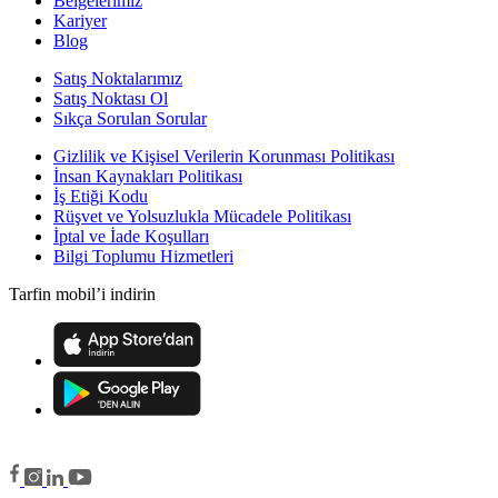
Belgelerimiz
Kariyer
Blog
Satış Noktalarımız
Satış Noktası Ol
Sıkça Sorulan Sorular
Gizlilik ve Kişisel Verilerin Korunması Politikası
İnsan Kaynakları Politikası
İş Etiği Kodu
Rüşvet ve Yolsuzlukla Mücadele Politikası
İptal ve İade Koşulları
Bilgi Toplumu Hizmetleri
Tarfin mobil’i indirin