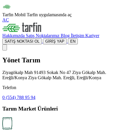
Tarfin Mobil
Tarfin uygulamasında aç
AÇ
Hakkımızda
Satış Noktalarımız
Blog
İletişim
Kariyer
SATIŞ NOKTASI OL
GİRİŞ YAP
EN
Yönet Tarım
Ziyagökalp Mah 91493 Sokak No 47 Ziya Gökalp Mah.
Ereğli/Konya Ziya Gökalp Mah. Ereğli, Ereğli/Konya
Telefon
0 (554) 788 95 94
Tarım Market Ürünleri