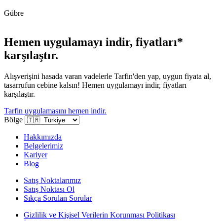
Gübre
Hemen uygulamayı indir, fiyatları*
karşılaştır.
Alışverişini hasada varan vadelerle Tarfin'den yap, uygun fiyata al,
tasarrufun cebine kalsın! Hemen uygulamayı indir, fiyatları
karşılaştır.
Tarfin uygulamasını hemen indir.
Bölge
Hakkımızda
Belgelerimiz
Kariyer
Blog
Satış Noktalarımız
Satış Noktası Ol
Sıkça Sorulan Sorular
Gizlilik ve Kişisel Verilerin Korunması Politikası