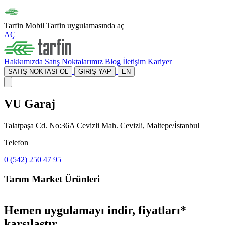
Tarfin Mobil
Tarfin uygulamasında aç
AÇ
Hakkımızda
Satış Noktalarımız
Blog
İletişim
Kariyer
SATIŞ NOKTASI OL
GİRİŞ YAP
EN
VU Garaj
Talatpaşa Cd. No:36A Cevizli Mah. Cevizli, Maltepe/İstanbul
Telefon
0 (542) 250 47 95
Tarım Market Ürünleri
Hemen uygulamayı indir, fiyatları*
karşılaştır.