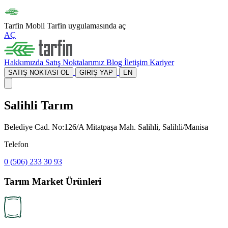
Tarfin Mobil
Tarfin uygulamasında aç
AÇ
Hakkımızda
Satış Noktalarımız
Blog
İletişim
Kariyer
SATIŞ NOKTASI OL
GİRİŞ YAP
EN
Salihli Tarım
Belediye Cad. No:126/A Mitatpaşa Mah. Salihli, Salihli/Manisa
Telefon
0 (506) 233 30 93
Tarım Market Ürünleri