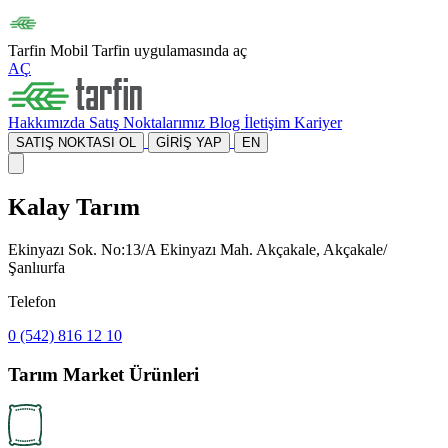
Tarfin Mobil
Tarfin uygulamasında aç
AÇ
Hakkımızda
Satış Noktalarımız
Blog
İletişim
Kariyer
SATIŞ NOKTASI OL
GİRİŞ YAP
EN
Kalay Tarım
Ekinyazı Sok. No:13/A Ekinyazı Mah. Akçakale, Akçakale/
Şanlıurfa
Telefon
0 (542) 816 12 10
Tarım Market Ürünleri