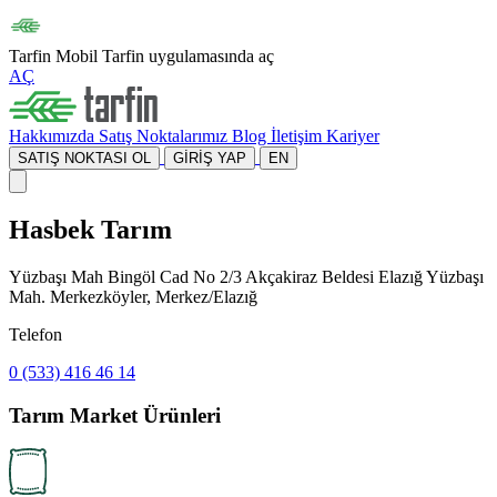
Tarfin Mobil
Tarfin uygulamasında aç
AÇ
Hakkımızda
Satış Noktalarımız
Blog
İletişim
Kariyer
SATIŞ NOKTASI OL
GİRİŞ YAP
EN
Hasbek Tarım
Yüzbaşı Mah Bingöl Cad No 2/3 Akçakiraz Beldesi Elazığ Yüzbaşı
Mah. Merkezköyler, Merkez/Elazığ
Telefon
0 (533) 416 46 14
Tarım Market Ürünleri