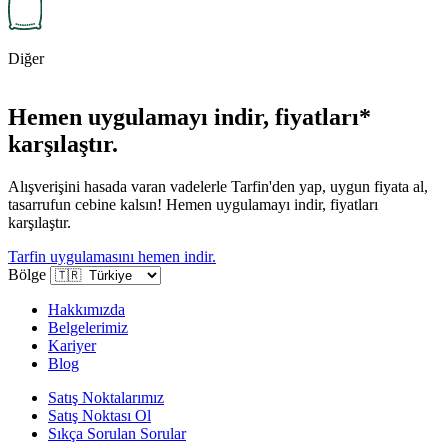
Diğer
Hemen uygulamayı indir, fiyatları*
karşılaştır.
Alışverişini hasada varan vadelerle Tarfin'den yap, uygun fiyata al,
tasarrufun cebine kalsın! Hemen uygulamayı indir, fiyatları
karşılaştır.
Tarfin uygulamasını hemen indir.
Bölge
Hakkımızda
Belgelerimiz
Kariyer
Blog
Satış Noktalarımız
Satış Noktası Ol
Sıkça Sorulan Sorular