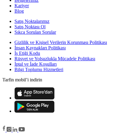
Belgelerimiz
Kariyer
Blog
Satış Noktalarımız
Satış Noktası Ol
Sıkça Sorulan Sorular
Gizlilik ve Kişisel Verilerin Korunması Politikası
İnsan Kaynakları Politikası
İş Etiği Kodu
Rüşvet ve Yolsuzlukla Mücadele Politikası
İptal ve İade Koşulları
Bilgi Toplumu Hizmetleri
Tarfin mobil’i indirin