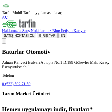
Tarfin Mobil
Tarfin uygulamasında aç
AÇ
Hakkımızda
Satış Noktalarımız
Blog
İletişim
Kariyer
SATIŞ NOKTASI OL
GİRİŞ YAP
EN
Baturlar Otomotiv
Adnan Kahveci Bulvarı Autopia No:1 D:189 Gökevler Mah. Kıraç,
Esenyurt/İstanbul
Telefon
0 (532) 592 71 50
Tarım Market Ürünleri
Hemen uygulamayı indir, fiyatları*