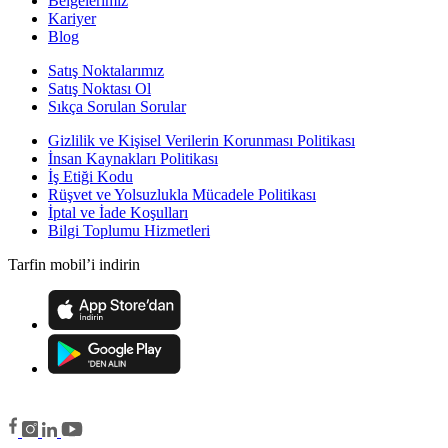
Belgelerimiz
Kariyer
Blog
Satış Noktalarımız
Satış Noktası Ol
Sıkça Sorulan Sorular
Gizlilik ve Kişisel Verilerin Korunması Politikası
İnsan Kaynakları Politikası
İş Etiği Kodu
Rüşvet ve Yolsuzlukla Mücadele Politikası
İptal ve İade Koşulları
Bilgi Toplumu Hizmetleri
Tarfin mobil’i indirin