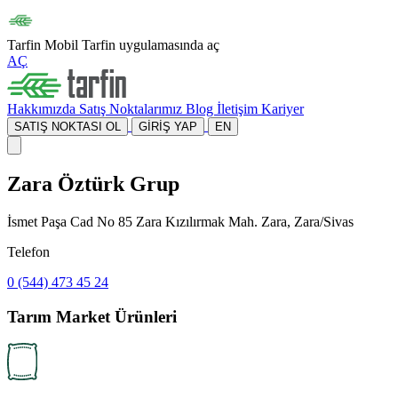
Tarfin Mobil
Tarfin uygulamasında aç
AÇ
Hakkımızda
Satış Noktalarımız
Blog
İletişim
Kariyer
SATIŞ NOKTASI OL
GİRİŞ YAP
EN
Zara Öztürk Grup
İsmet Paşa Cad No 85 Zara Kızılırmak Mah. Zara, Zara/Sivas
Telefon
0 (544) 473 45 24
Tarım Market Ürünleri