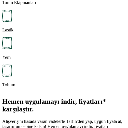
Tarım Ekipmanları
Lastik
Yem
Tohum
Hemen uygulamayı indir, fiyatları*
karşılaştır.
Alışverişini hasada varan vadelerle Tarfin'den yap, uygun fiyata al,
tasarrufun cebine kalsın! Hemen uygulamayı indir, fiyatları