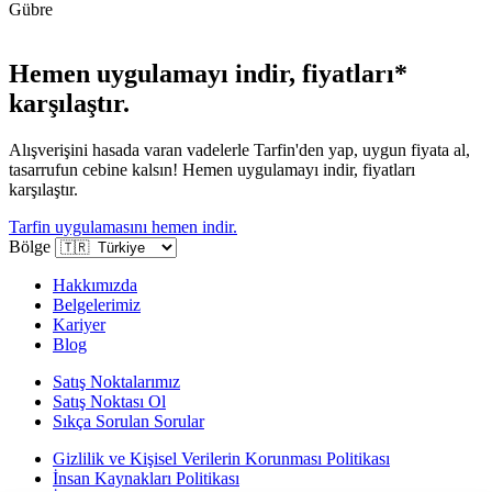
Gübre
Hemen uygulamayı indir, fiyatları*
karşılaştır.
Alışverişini hasada varan vadelerle Tarfin'den yap, uygun fiyata al,
tasarrufun cebine kalsın! Hemen uygulamayı indir, fiyatları
karşılaştır.
Tarfin uygulamasını hemen indir.
Bölge
Hakkımızda
Belgelerimiz
Kariyer
Blog
Satış Noktalarımız
Satış Noktası Ol
Sıkça Sorulan Sorular
Gizlilik ve Kişisel Verilerin Korunması Politikası
İnsan Kaynakları Politikası