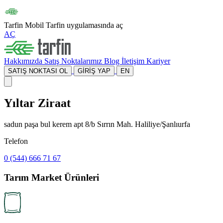
Tarfin Mobil
Tarfin uygulamasında aç
AÇ
Hakkımızda
Satış Noktalarımız
Blog
İletişim
Kariyer
SATIŞ NOKTASI OL
GİRİŞ YAP
EN
Yıltar Ziraat
sadun paşa bul kerem apt 8/b Sırrın Mah. Haliliye/Şanlıurfa
Telefon
0 (544) 666 71 67
Tarım Market Ürünleri