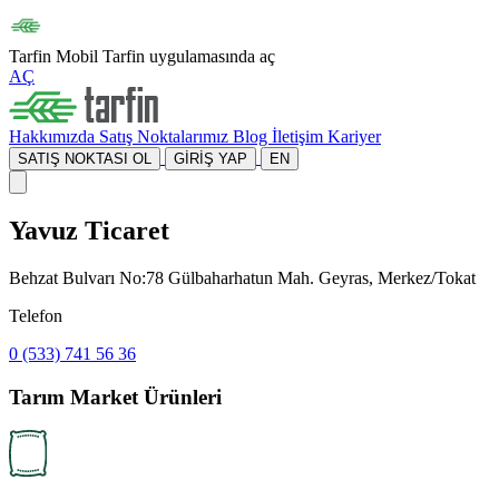
Tarfin Mobil
Tarfin uygulamasında aç
AÇ
Hakkımızda
Satış Noktalarımız
Blog
İletişim
Kariyer
SATIŞ NOKTASI OL
GİRİŞ YAP
EN
Yavuz Ticaret
Behzat Bulvarı No:78 Gülbaharhatun Mah. Geyras, Merkez/Tokat
Telefon
0 (533) 741 56 36
Tarım Market Ürünleri