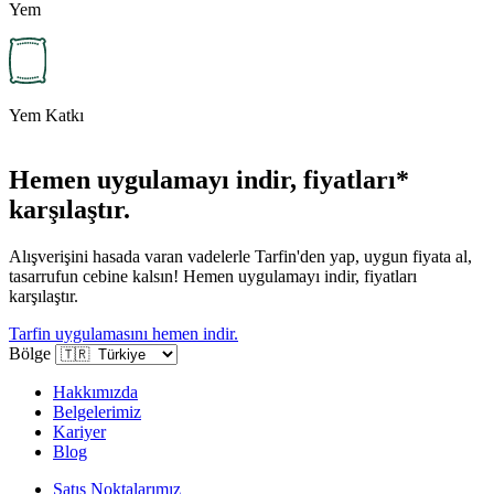
Yem
Yem Katkı
Hemen uygulamayı indir, fiyatları*
karşılaştır.
Alışverişini hasada varan vadelerle Tarfin'den yap, uygun fiyata al,
tasarrufun cebine kalsın! Hemen uygulamayı indir, fiyatları
karşılaştır.
Tarfin uygulamasını hemen indir.
Bölge
Hakkımızda
Belgelerimiz
Kariyer
Blog
Satış Noktalarımız