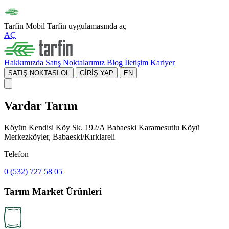
Tarfin Mobil
Tarfin uygulamasında aç
AÇ
Hakkımızda
Satış Noktalarımız
Blog
İletişim
Kariyer
SATIŞ NOKTASI OL
GİRİŞ YAP
EN
Vardar Tarım
Köyün Kendisi Köy Sk. 192/A Babaeski Karamesutlu Köyü
Merkezköyler, Babaeski/Kırklareli
Telefon
0 (532) 727 58 05
Tarım Market Ürünleri