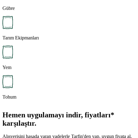
Gübre
Tarım Ekipmanları
Yem
Tohum
Hemen uygulamayı indir, fiyatları*
karşılaştır.
Alışverişini hasada varan vadelerle Tarfin'den yap, uygun fiyata al,