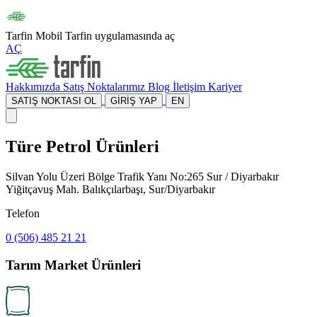
Tarfin Mobil
Tarfin uygulamasında aç
AÇ
Hakkımızda
Satış Noktalarımız
Blog
İletişim
Kariyer
SATIŞ NOKTASI OL
GİRİŞ YAP
EN
Türe Petrol Ürünleri
Silvan Yolu Üzeri Bölge Trafik Yanı No:265 Sur / Diyarbakır
Yiğitçavuş Mah. Balıkçılarbaşı, Sur/Diyarbakır
Telefon
0 (506) 485 21 21
Tarım Market Ürünleri