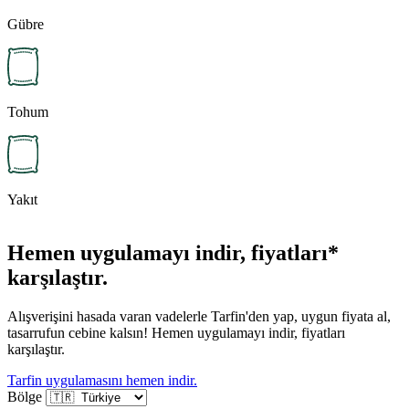
Gübre
Tohum
Yakıt
Hemen uygulamayı indir, fiyatları*
karşılaştır.
Alışverişini hasada varan vadelerle Tarfin'den yap, uygun fiyata al,
tasarrufun cebine kalsın! Hemen uygulamayı indir, fiyatları
karşılaştır.
Tarfin uygulamasını hemen indir.
Bölge