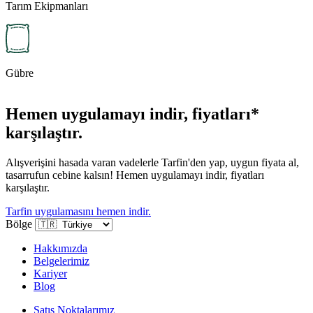
Tarım Ekipmanları
Gübre
Hemen uygulamayı indir, fiyatları*
karşılaştır.
Alışverişini hasada varan vadelerle Tarfin'den yap, uygun fiyata al,
tasarrufun cebine kalsın! Hemen uygulamayı indir, fiyatları
karşılaştır.
Tarfin uygulamasını hemen indir.
Bölge
Hakkımızda
Belgelerimiz
Kariyer
Blog
Satış Noktalarımız