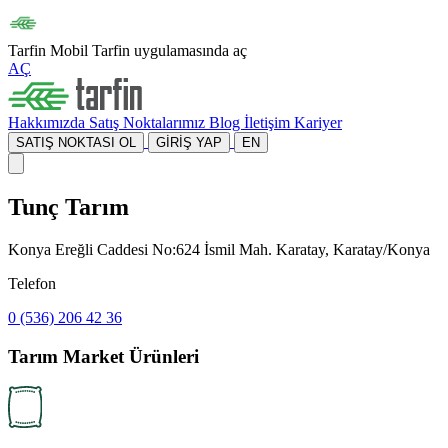
Tarfin Mobil
Tarfin uygulamasında aç
AÇ
Hakkımızda
Satış Noktalarımız
Blog
İletişim
Kariyer
SATIŞ NOKTASI OL
GİRİŞ YAP
EN
Tunç Tarım
Konya Ereğli Caddesi No:624 İsmil Mah. Karatay, Karatay/Konya
Telefon
0 (536) 206 42 36
Tarım Market Ürünleri