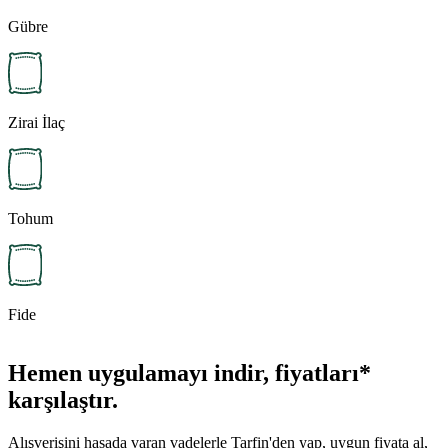
Gübre
Zirai İlaç
Tohum
Fide
Hemen uygulamayı indir, fiyatları*
karşılaştır.
Alışverişini hasada varan vadelerle Tarfin'den yap, uygun fiyata al,