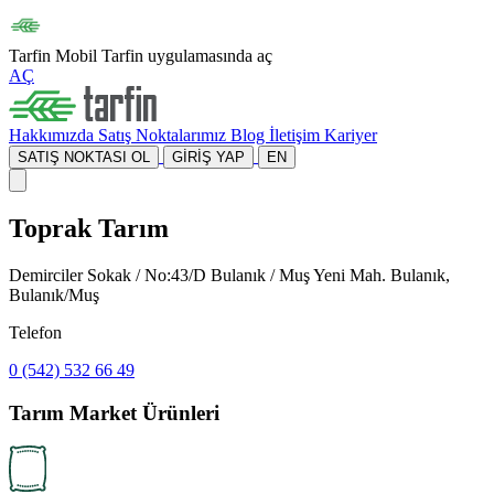
Tarfin Mobil
Tarfin uygulamasında aç
AÇ
Hakkımızda
Satış Noktalarımız
Blog
İletişim
Kariyer
SATIŞ NOKTASI OL
GİRİŞ YAP
EN
Toprak Tarım
Demirciler Sokak / No:43/D Bulanık / Muş Yeni Mah. Bulanık,
Bulanık/Muş
Telefon
0 (542) 532 66 49
Tarım Market Ürünleri