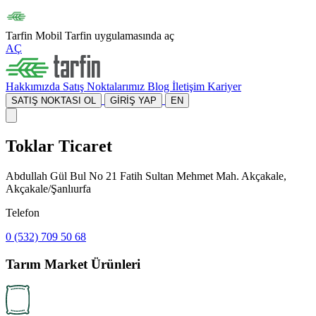
Tarfin Mobil
Tarfin uygulamasında aç
AÇ
Hakkımızda
Satış Noktalarımız
Blog
İletişim
Kariyer
SATIŞ NOKTASI OL
GİRİŞ YAP
EN
Toklar Ticaret
Abdullah Gül Bul No 21 Fatih Sultan Mehmet Mah. Akçakale,
Akçakale/Şanlıurfa
Telefon
0 (532) 709 50 68
Tarım Market Ürünleri