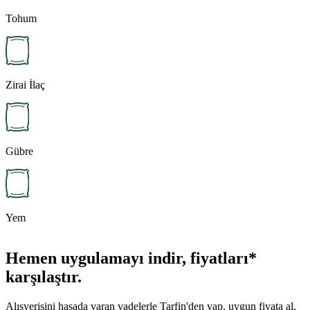
Tohum
Zirai İlaç
Gübre
Yem
Hemen uygulamayı indir, fiyatları*
karşılaştır.
Alışverişini hasada varan vadelerle Tarfin'den yap, uygun fiyata al,