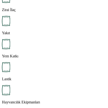
Zirai İlaç
Yakıt
Yem Katkı
Lastik
Hayvancılık Ekipmanları