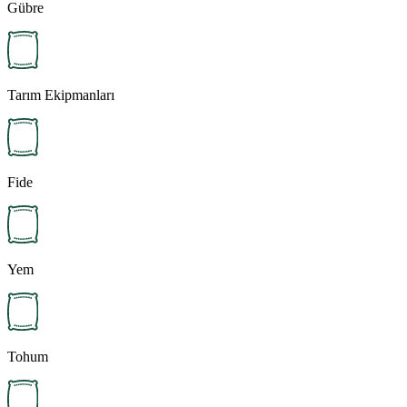
Gübre
Tarım Ekipmanları
Fide
Yem
Tohum