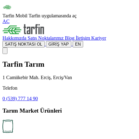
Tarfin Mobil
Tarfin uygulamasında aç
AÇ
Hakkımızda
Satış Noktalarımız
Blog
İletişim
Kariyer
SATIŞ NOKTASI OL
GİRİŞ YAP
EN
Tarfin Tarım
1 Camiikebir Mah. Erciş, Erciş/Van
Telefon
0 (539) 777 14 90
Tarım Market Ürünleri