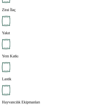
Zirai İlaç
Yakıt
Yem Katkı
Lastik
Hayvancılık Ekipmanları