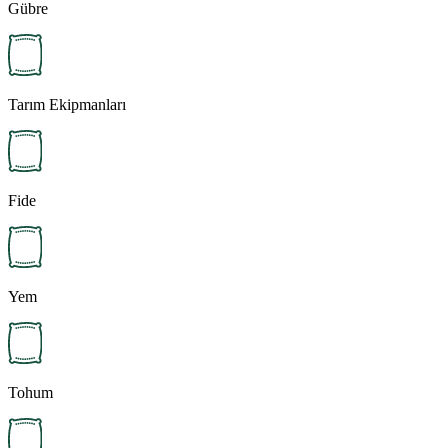
Gübre
Tarım Ekipmanları
Fide
Yem
Tohum