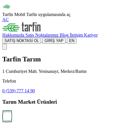
Tarfin Mobil
Tarfin uygulamasında aç
AÇ
Hakkımızda
Satış Noktalarımız
Blog
İletişim
Kariyer
SATIŞ NOKTASI OL
GİRİŞ YAP
EN
Tarfin Tarım
1 Cumhuriyet Mah. Yenisanayi, Merkez/Bartın
Telefon
0 (539) 777 14 90
Tarım Market Ürünleri