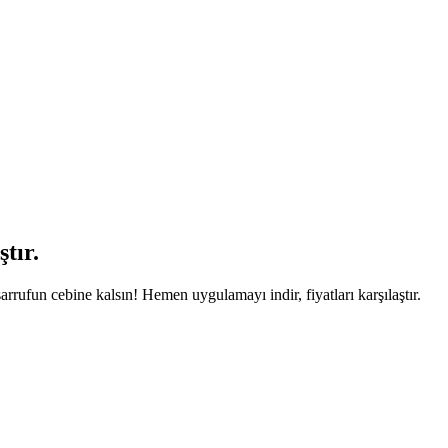
tır.
arrufun cebine kalsın! Hemen uygulamayı indir, fiyatları karşılaştır.