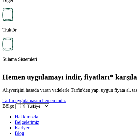
Diğer
Traktör
Sulama Sistemleri
Hemen uygulamayı indir, fiyatları* karşılaş
Alışverişini hasada varan vadelerle Tarfin'den yap, uygun fiyata al, tas
Tarfin uygulamasını hemen indir.
Bölge
Hakkımızda
Belgelerimiz
Kariyer
Blog