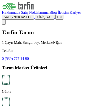
Hakkımızda
Satış Noktalarımız
Blog
İletişim
Kariyer
SATIŞ NOKTASI OL
GİRİŞ YAP
EN
Tarfin Tarım
1 Çayır Mah. Sungurbey, Merkez/Niğde
Telefon
0 (539) 777 14 90
Tarım Market Ürünleri
Gübre