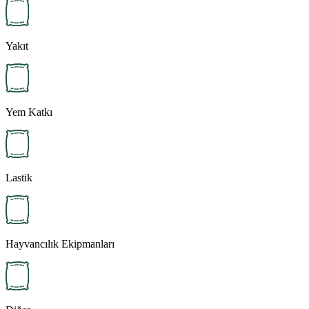
Yakıt
Yem Katkı
Lastik
Hayvancılık Ekipmanları