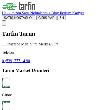
Hakkımızda
Satış Noktalarımız
Blog
İletişim
Kariyer
SATIŞ NOKTASI OL
GİRİŞ YAP
EN
Tarfin Tarım
1 Tınaztepe Mah. Siirt, Merkez/Siirt
Telefon
0 (539) 777 14 90
Tarım Market Ürünleri
Gübre