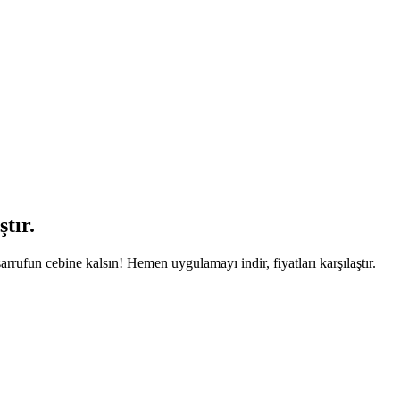
tır.
arrufun cebine kalsın! Hemen uygulamayı indir, fiyatları karşılaştır.