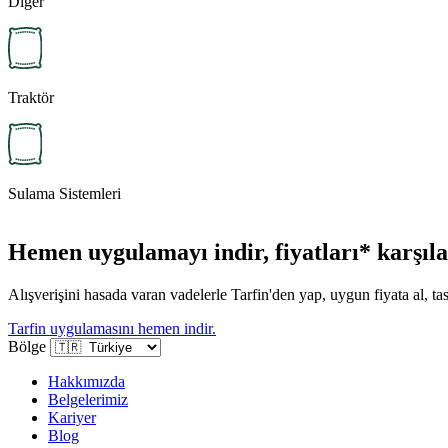
Diğer
Traktör
Sulama Sistemleri
Hemen uygulamayı indir, fiyatları* karşılaş
Alışverişini hasada varan vadelerle Tarfin'den yap, uygun fiyata al, tas
Tarfin uygulamasını hemen indir.
Bölge
Hakkımızda
Belgelerimiz
Kariyer
Blog