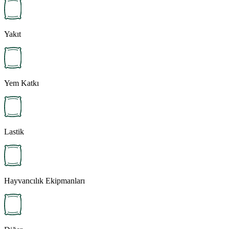
Yakıt
Yem Katkı
Lastik
Hayvancılık Ekipmanları