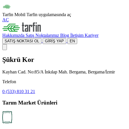
Tarfin Mobil
Tarfin uygulamasında aç
AÇ
Hakkımızda
Satış Noktalarımız
Blog
İletişim
Kariyer
SATIŞ NOKTASI OL
GİRİŞ YAP
EN
Şükrü Kor
Kayhan Cad. No:85/A İnkılap Mah. Bergama, Bergama/İzmir
Telefon
0 (533) 810 31 21
Tarım Market Ürünleri