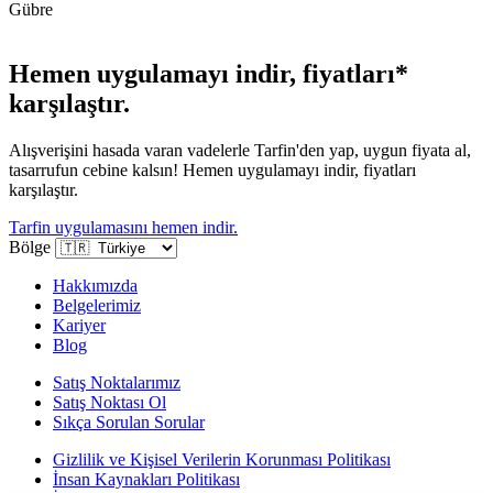
Gübre
Hemen uygulamayı indir, fiyatları*
karşılaştır.
Alışverişini hasada varan vadelerle Tarfin'den yap, uygun fiyata al,
tasarrufun cebine kalsın! Hemen uygulamayı indir, fiyatları
karşılaştır.
Tarfin uygulamasını hemen indir.
Bölge
Hakkımızda
Belgelerimiz
Kariyer
Blog
Satış Noktalarımız
Satış Noktası Ol
Sıkça Sorulan Sorular
Gizlilik ve Kişisel Verilerin Korunması Politikası
İnsan Kaynakları Politikası