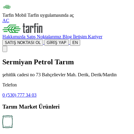
Tarfin Mobil
Tarfin uygulamasında aç
AÇ
Hakkımızda
Satış Noktalarımız
Blog
İletişim
Kariyer
SATIŞ NOKTASI OL
GİRİŞ YAP
EN
Sermiyan Petrol Tarım
şehitlik cadesi no 73 Bahçelievler Mah. Derik, Derik/Mardin
Telefon
0 (530) 777 34 03
Tarım Market Ürünleri